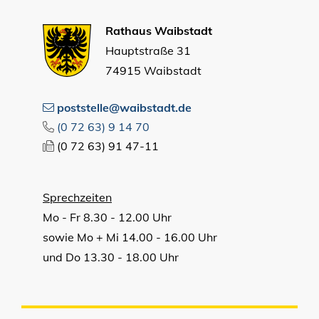
Rathaus Waibstadt
Hauptstraße 31
74915 Waibstadt
poststelle@waibstadt.de
(0
72
63) 9
14
70
(0
72
63) 91
47-11
Sprechzeiten
Mo - Fr 8.30 - 12.00 Uhr
sowie Mo + Mi 14.00 - 16.00 Uhr
und Do 13.30 - 18.00 Uhr