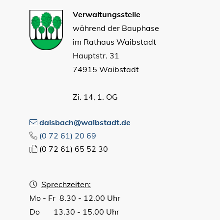
Verwaltungsstelle
während der Bauphase
im Rathaus Waibstadt
Hauptstr. 31
74915 Waibstadt
Zi. 14, 1. OG
daisbach@waibstadt.de
(0
72
61) 20
69
(0
72
61) 65
52
30
Sprechzeiten:
Mo - Fr 8.30 - 12.00 Uhr
Do 13.30 - 15.00 Uhr