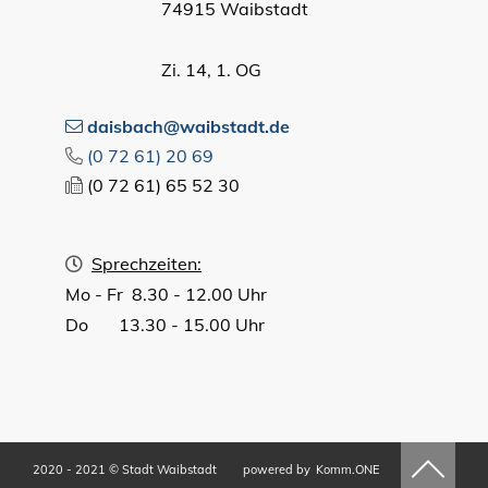
74915 Waibstadt
Zi. 14, 1. OG
daisbach@waibstadt.de
(0
72
61) 20
69
(0
72
61) 65
52
30
Sprechzeiten:
Mo - Fr 8.30 - 12.00 Uhr
Do 13.30 - 15.00 Uhr
2020 - 2021 © Stadt Waibstadt
powered by
Komm.ONE