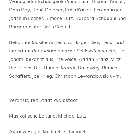
Waibschder Schauspieler/innen u.a. Thomas Kaiser,
Doro Bay, René Deigner, Erich Kaiser, Ehrenbürger
Joachim Locher, Simone Lutz, Barbara Schäuble und
Bürgermeister Boris Schmitt
Bekannte Musiker/innen u.a. Holger Ries,
Tenor und
Intendant der Zwingenberger Schlossfestspiele
, Lia
Joham,
bekannt aus The Voice,
Adrian Branz, Vinz
the Prince, Dirk Rumig, Marvin Dallaway, Bianca
Schaffert, Joe Krieg, Christoph Lewandowski uvm.
Veranstalter: Stadt Waibstadt
Musikalische Leitung: Michael Lutz
Autor & Regie: Michael Tschimmel