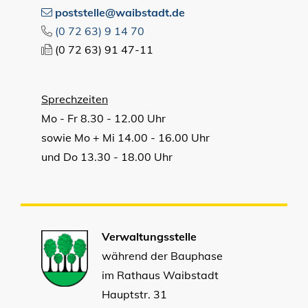
poststelle@waibstadt.de
(0
72
63) 9
14
70
(0
72
63) 91
47-11
Sprechzeiten
Mo - Fr 8.30 - 12.00 Uhr
sowie Mo + Mi 14.00 - 16.00 Uhr
und Do 13.30 - 18.00 Uhr
Verwaltungsstelle
während der Bauphase
im Rathaus Waibstadt
Hauptstr. 31