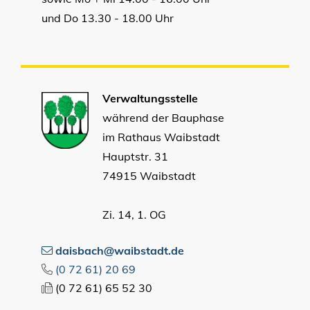
und Do 13.30 - 18.00 Uhr
Verwaltungsstelle
während der Bauphase
im Rathaus Waibstadt
Hauptstr. 31
74915 Waibstadt
Zi. 14, 1. OG
daisbach@waibstadt.de
(0
72
61) 20
69
(0
72
61) 65
52
30