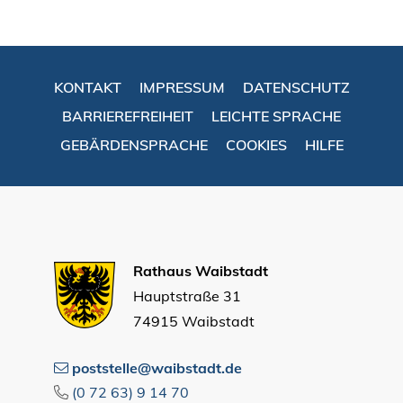
KONTAKT
IMPRESSUM
DATENSCHUTZ
BARRIEREFREIHEIT
LEICHTE SPRACHE
GEBÄRDENSPRACHE
COOKIES
HILFE
Rathaus Waibstadt
Hauptstraße 31
74915 Waibstadt
poststelle@waibstadt.de
(0
72
63) 9
14
70