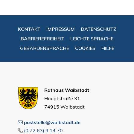
KONTAKT
IMPRESSUM
DATENSCHUTZ
BARRIEREFREIHEIT
LEICHTE SPRACHE
GEBÄRDENSPRACHE
COOKIES
HILFE
Rathaus Waibstadt
Hauptstraße 31
74915 Waibstadt
poststelle@waibstadt.de
(0
72
63) 9
14
70