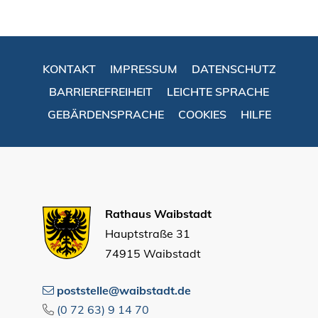
KONTAKT
IMPRESSUM
DATENSCHUTZ
BARRIEREFREIHEIT
LEICHTE SPRACHE
GEBÄRDENSPRACHE
COOKIES
HILFE
Rathaus Waibstadt
Hauptstraße 31
74915 Waibstadt
poststelle@waibstadt.de
(0
72
63) 9
14
70