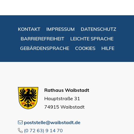
KONTAKT
IMPRESSUM
DATENSCHUTZ
BARRIEREFREIHEIT
LEICHTE SPRACHE
GEBÄRDENSPRACHE
COOKIES
HILFE
Rathaus Waibstadt
Hauptstraße 31
74915 Waibstadt
poststelle@waibstadt.de
(0
72
63) 9
14
70