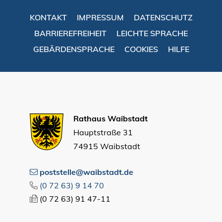
KONTAKT
IMPRESSUM
DATENSCHUTZ
BARRIEREFREIHEIT
LEICHTE SPRACHE
GEBÄRDENSPRACHE
COOKIES
HILFE
Rathaus Waibstadt
Hauptstraße 31
74915 Waibstadt
poststelle@waibstadt.de
(0
72
63) 9
14
70
(0
72
63) 91
47-11