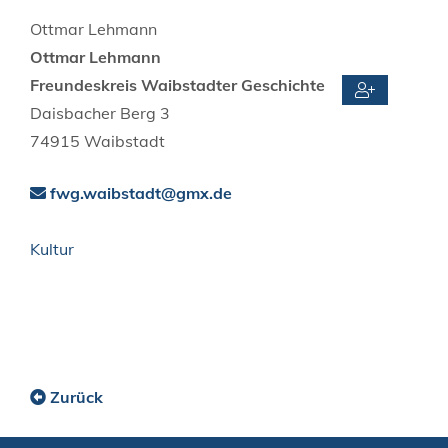
Ottmar
Lehmann
Ottmar
Lehmann
Freundeskreis Waibstadter Geschichte
Daisbacher Berg 3
74915
Waibstadt
fwg.waibstadt@gmx.de
Kultur
Zurück