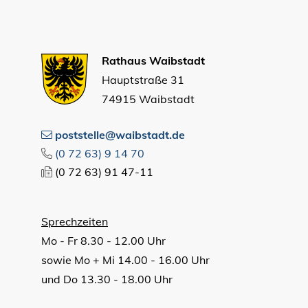
Rathaus Waibstadt
Hauptstraße 31
74915 Waibstadt
poststelle@waibstadt.de
(0
72
63) 9
14
70
(0
72
63) 91
47-11
Sprechzeiten
Mo - Fr 8.30 - 12.00 Uhr
sowie Mo + Mi 14.00 - 16.00 Uhr
und Do 13.30 - 18.00 Uhr