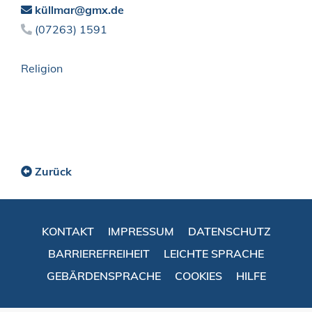
küllmar@gmx.de
(0
72
63) 15
91
Religion
Zurück
KONTAKT
IMPRESSUM
DATENSCHUTZ
BARRIEREFREIHEIT
LEICHTE SPRACHE
GEBÄRDENSPRACHE
COOKIES
HILFE