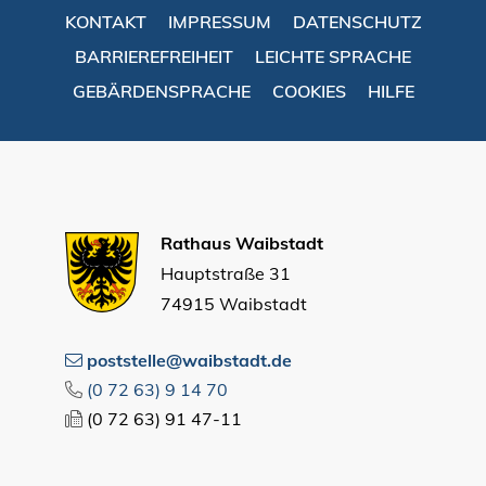
KONTAKT
IMPRESSUM
DATENSCHUTZ
BARRIEREFREIHEIT
LEICHTE SPRACHE
GEBÄRDENSPRACHE
COOKIES
HILFE
Rathaus Waibstadt
Hauptstraße 31
74915 Waibstadt
poststelle@waibstadt.de
(0
72
63) 9
14
70
(0
72
63) 91
47-11