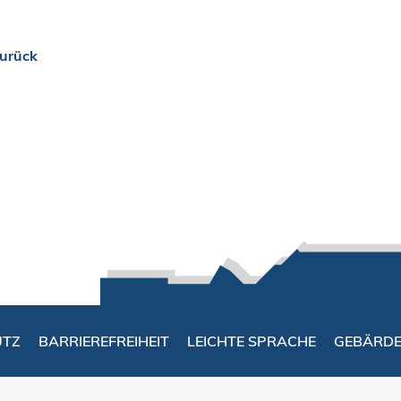
urück
UTZ
BARRIEREFREIHEIT
LEICHTE SPRACHE
GEBÄRD