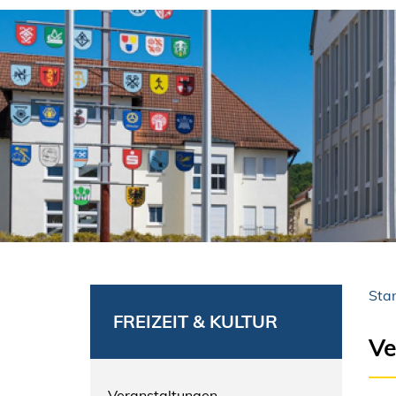
Star
FREIZEIT & KULTUR
Ve
Veranstaltungen