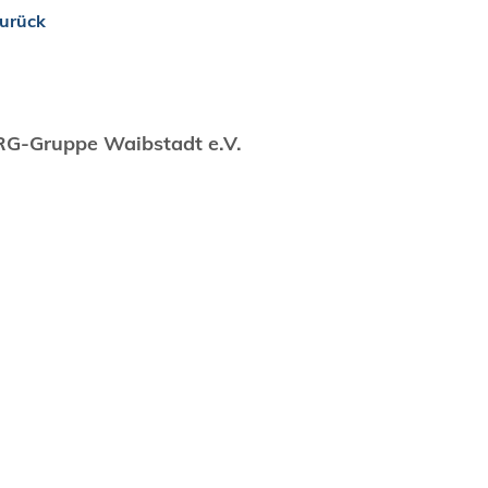
urück
G-Gruppe Waibstadt e.V.