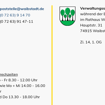
Verwaltungsst
poststelle@waibstadt.de
während der
(0
72
63) 9
14
70
im Rathaus W
(0
72
63) 91
47-11
Hauptstr. 31
74915 Waibs
Zi. 14, 1. OG
rechzeiten
 - Fr 8.30 - 12.00 Uhr
wie Mo + Mi 14.00 - 16.00
r
d Do 13.30 - 18.00 Uhr