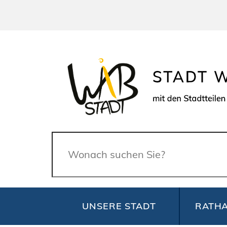
Suche
UNSERE STADT
RATHA