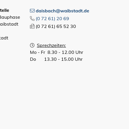
elle
daisbach@waibstadt.de
 Bauphase
(0
72
61) 20
69
aibstadt
(0
72
61) 65
52
30
tadt
Sprechzeiten:
Mo - Fr 8.30 - 12.00 Uhr
Do 13.30 - 15.00 Uhr