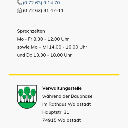
(0
72
63) 9
14
70
(0
72
63) 91
47-11
Sprechzeiten
Mo - Fr 8.30 - 12.00 Uhr
sowie Mo + Mi 14.00 - 16.00 Uhr
und Do 13.30 - 18.00 Uhr
Verwaltungsstelle
während der Bauphase
im Rathaus Waibstadt
Hauptstr. 31
74915 Waibstadt