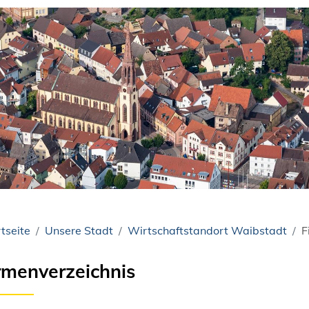
tseite
Unsere Stadt
Wirtschaftstandort Waibstadt
F
rmenverzeichnis