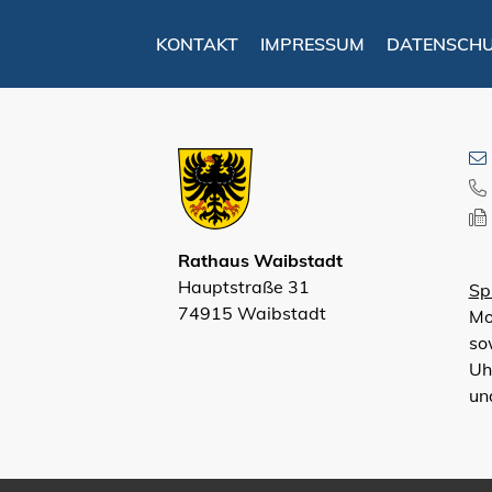
KONTAKT
IMPRESSUM
DATENSCH
Rathaus Waibstadt
Hauptstraße 31
Sp
74915 Waibstadt
Mo
so
Uh
un