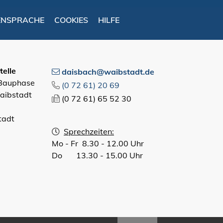
ENSPRACHE
COOKIES
HILFE
elle
daisbach@waibstadt.de
 Bauphase
(0
72
61) 20
69
aibstadt
(0
72
61) 65
52
30
tadt
Sprechzeiten:
Mo - Fr 8.30 - 12.00 Uhr
Do 13.30 - 15.00 Uhr