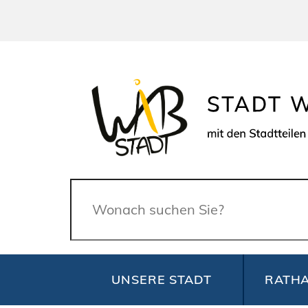
Suche
UNSERE STADT
RATHA