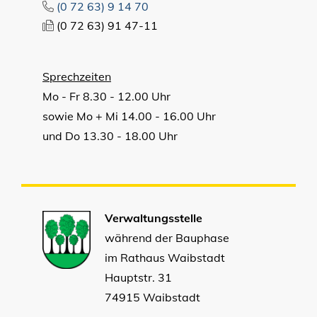
(0
72
63) 9
14
70
(0
72
63) 91
47-11
Sprechzeiten
Mo - Fr 8.30 - 12.00 Uhr
sowie Mo + Mi 14.00 - 16.00 Uhr
und Do 13.30 - 18.00 Uhr
Verwaltungsstelle
während der Bauphase
im Rathaus Waibstadt
Hauptstr. 31
74915 Waibstadt