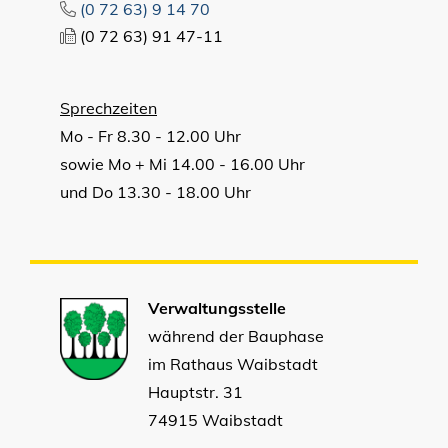
(0
72
63) 9
14
70
(0
72
63) 91
47-11
Sprechzeiten
Mo - Fr 8.30 - 12.00 Uhr
sowie Mo + Mi 14.00 - 16.00 Uhr
und Do 13.30 - 18.00 Uhr
Verwaltungsstelle
während der Bauphase
im Rathaus Waibstadt
Hauptstr. 31
74915 Waibstadt