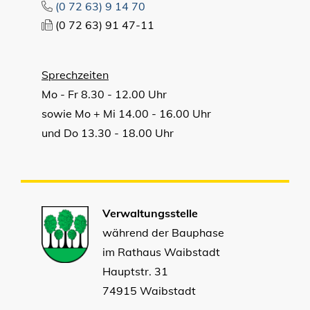
(0
72
63) 9
14
70
(0
72
63) 91
47-11
Sprechzeiten
Mo - Fr 8.30 - 12.00 Uhr
sowie Mo + Mi 14.00 - 16.00 Uhr
und Do 13.30 - 18.00 Uhr
Verwaltungsstelle
während der Bauphase
im Rathaus Waibstadt
Hauptstr. 31
74915 Waibstadt