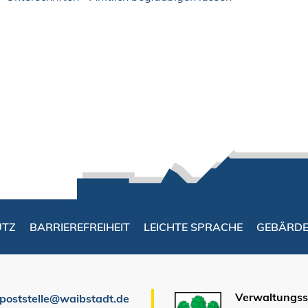
UTZ
BARRIEREFREIHEIT
LEICHTE SPRACHE
GEBÄRD
Verwaltungsst
poststelle@waibstadt.de