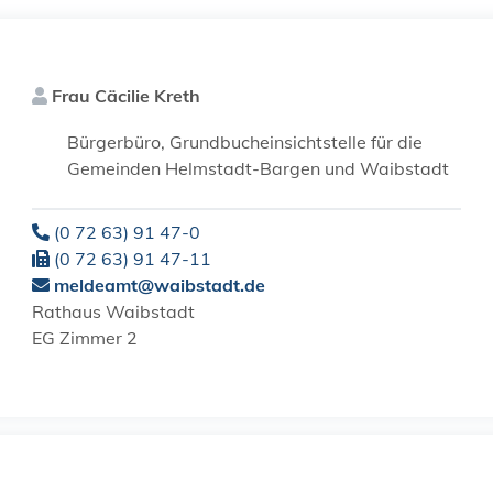
Frau
Cäcilie
Kreth
Bürgerbüro, Grundbucheinsichtstelle für die
Gemeinden Helmstadt-Bargen und Waibstadt
(0
72
63) 91
47-0
(0
72
63) 91
47-11
meldeamt@waibstadt.de
Rathaus Waibstadt
EG Zimmer 2