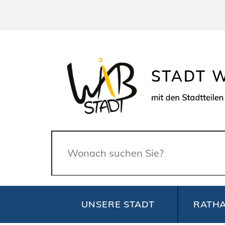
Suche
UNSERE STADT
RATHA