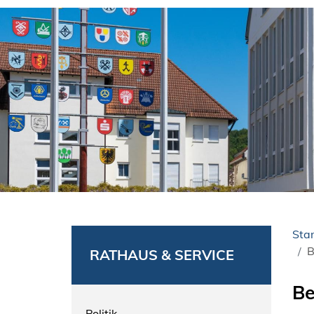
Star
B
RATHAUS & SERVICE
Be
Politik