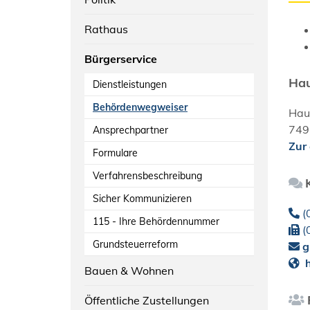
Rathaus
Bürgerservice
Hau
Dienstleistungen
Behördenwegweiser
Hau
749
Ansprechpartner
Zur
Formulare
Verfahrensbeschreibung
Sicher Kommunizieren
(
115 - Ihre Behördennummer
(
Grundsteuerreform
g
h
Bauen & Wohnen
Öffentliche Zustellungen