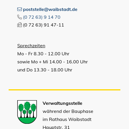
poststelle@waibstadt.de
(0
72
63) 9
14
70
(0
72
63) 91
47-11
Sprechzeiten
Mo - Fr 8.30 - 12.00 Uhr
sowie Mo + Mi 14.00 - 16.00 Uhr
und Do 13.30 - 18.00 Uhr
Verwaltungsstelle
während der Bauphase
im Rathaus Waibstadt
Hauptstr. 31