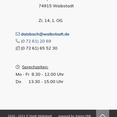
74915 Waibstadt
Zi. 14, 1. OG
daisbach@waibstadt.de
(0
72
61) 20
69
(0
72
61) 65
52
30
Sprechzeiten:
Mo - Fr 8.30 - 12.00 Uhr
Do 13.30 - 15.00 Uhr
2020 - 2021 © Stadt Waibstadt
powered by
Komm.ONE