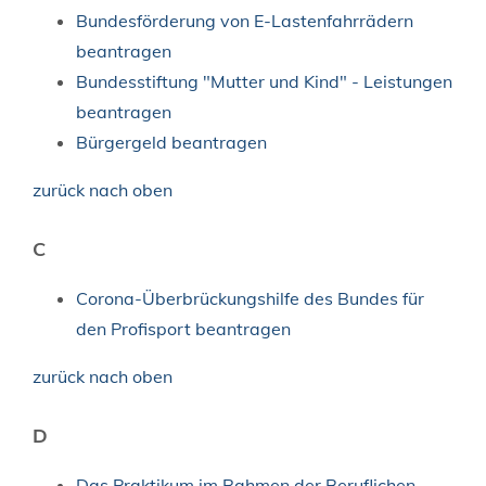
Bundesförderung von E-Lastenfahrrädern
beantragen
Bundesstiftung "Mutter und Kind" - Leistungen
beantragen
Bürgergeld beantragen
zurück nach oben
C
Corona-Überbrückungshilfe des Bundes für
den Profisport beantragen
zurück nach oben
D
Das Praktikum im Rahmen der Beruflichen