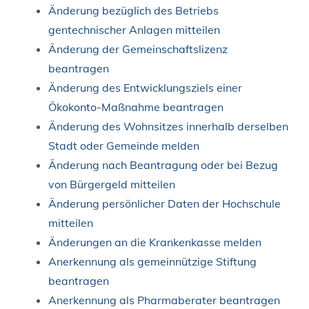
Änderung bezüglich des Betriebs
gentechnischer Anlagen mitteilen
Änderung der Gemeinschaftslizenz
beantragen
Änderung des Entwicklungsziels einer
Ökokonto-Maßnahme beantragen
Änderung des Wohnsitzes innerhalb derselben
Stadt oder Gemeinde melden
Änderung nach Beantragung oder bei Bezug
von Bürgergeld mitteilen
Änderung persönlicher Daten der Hochschule
mitteilen
Änderungen an die Krankenkasse melden
Anerkennung als gemeinnützige Stiftung
beantragen
Anerkennung als Pharmaberater beantragen