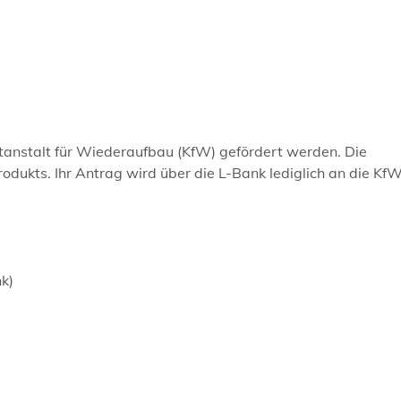
anstalt für Wiederaufbau (KfW) gefördert werden. Die
dukts. Ihr Antrag wird über die L-Bank lediglich an die Kf
k)