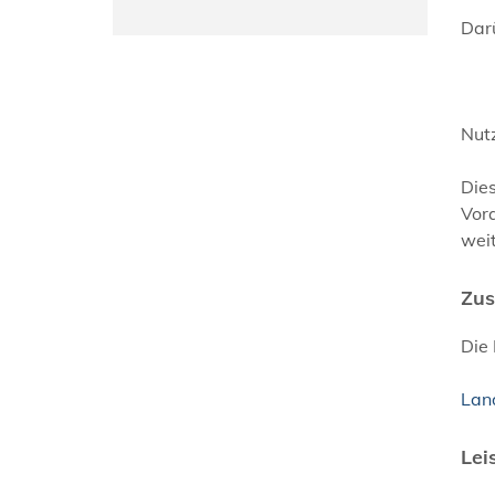
Dar
Nut
Die
Vora
weit
Zus
Die
Lan
Lei