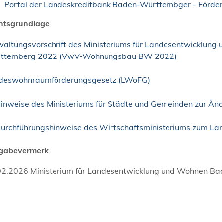
Portal der Landeskreditbank Baden-Württembger - Förder
htsgrundlage
waltungsvorschrift des Ministeriums für Landesentwickl
ttemberg 2022 (VwV-Wohnungsbau BW 2022)
deswohnraumförderungsgesetz (LWoFG)
inweise des Ministeriums für Städte und Gemeinden zur Ä
urchführungshinweise des Wirtschaftsministeriums zum 
igabevermerk
02.2026
Ministerium für Landesentwicklung und Wohnen B