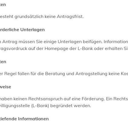
ten
esteht grundsätzlich keine Antragsfrist.
orderliche Unterlagen
Antrag müssen Sie einige Unterlagen beifügen. Informatione
agsvordruck auf der Homepage der L-Bank oder erhalten Sie
ten
er Regel fallen für die Beratung und Antragstellung keine Ko
weise
 haben keinen Rechtsanspruch auf eine Förderung. Ein Recht
illigungsstelle (L-Bank) begründet werden.
tiefende Informationen