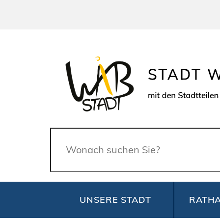
Suche
UNSERE STADT
RATHA