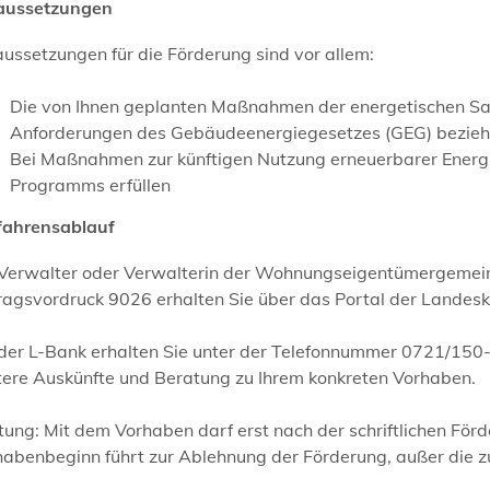
aussetzungen
ussetzungen für die Förderung sind vor allem:
Die von Ihnen geplanten Maßnahmen der energetischen San
Anforderungen des Gebäudeenergiegesetzes (GEG) bezie
Bei Maßnahmen zur künftigen Nutzung erneuerbarer Energi
Programms erfüllen
fahrensablauf
 Verwalter oder Verwalterin der Wohnungseigentümergemein
ragsvordruck 9026 erhalten Sie über das Portal der Landes
 der L-Bank erhalten Sie unter der Telefonnummer 0721/1
tere Auskünfte und Beratung zu Ihrem konkreten Vorhaben.
ung: Mit dem Vorhaben darf erst nach der schriftlichen För
abenbeginn führt zur Ablehnung der Förderung, außer die z