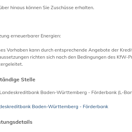
über hinaus können Sie Zuschüsse erhalten.
zung erneuerbarer Energien:
ses Vorhaben kann durch entsprechende Angebote der Kredit
ussetzungen richten sich nach den Bedingungen des KfW-Pro
ergeleitet.
tändige Stelle
 Landeskreditbank Baden-Württemberg - Förderbank (L-Ban
deskreditbank Baden-Württemberg - Förderbank
stungsdetails