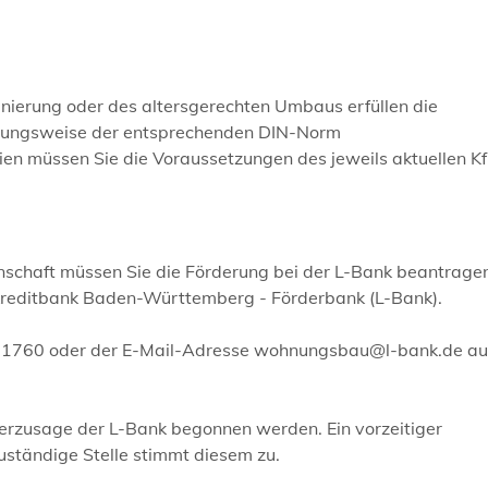
ierung oder des altersgerechten Umbaus erfüllen die
hungsweise der entsprechenden DIN-Norm
en müssen Sie die Voraussetzungen des jeweils aktuellen K
schaft müssen Sie die Förderung bei der L-Bank beantrage
kreditbank Baden-Württemberg - Förderbank (L-Bank).
50-1760 oder der E-Mail-Adresse wohnungsbau@l-bank.de a
derzusage der L-Bank begonnen werden. Ein vorzeitiger
uständige Stelle stimmt diesem zu.