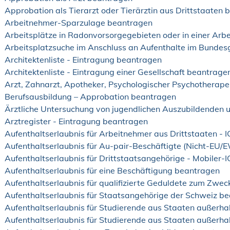
Approbation als Tierarzt oder Tierärztin aus Drittstaaten
Arbeitnehmer-Sparzulage beantragen
Arbeitsplätze in Radonvorsorgegebieten oder in einer Ar
Arbeitsplatzsuche im Anschluss an Aufenthalte im Bundes
Architektenliste - Eintragung beantragen
Architektenliste - Eintragung einer Gesellschaft beantrage
Arzt, Zahnarzt, Apotheker, Psychologischer Psychotherape
Berufsausbildung – Approbation beantragen
Ärztliche Untersuchung von jugendlichen Auszubildenden 
Arztregister - Eintragung beantragen
Aufenthaltserlaubnis für Arbeitnehmer aus Drittstaaten -
Aufenthaltserlaubnis für Au-pair-Beschäftigte (Nicht-EU
Aufenthaltserlaubnis für Drittstaatsangehörige - Mobiler
Aufenthaltserlaubnis für eine Beschäftigung beantragen
Aufenthaltserlaubnis für qualifizierte Geduldete zum Zwe
Aufenthaltserlaubnis für Staatsangehörige der Schweiz b
Aufenthaltserlaubnis für Studierende aus Staaten außer
Aufenthaltserlaubnis für Studierende aus Staaten außerh