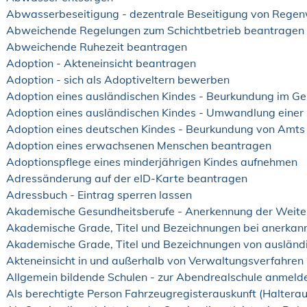
Abwasserbeseitigung - dezentrale Beseitigung von Rege
Abweichende Regelungen zum Schichtbetrieb beantragen
Abweichende Ruhezeit beantragen
Adoption - Akteneinsicht beantragen
Adoption - sich als Adoptiveltern bewerben
Adoption eines ausländischen Kindes - Beurkundung im Ge
Adoption eines ausländischen Kindes - Umwandlung einer 
Adoption eines deutschen Kindes - Beurkundung von Amt
Adoption eines erwachsenen Menschen beantragen
Adoptionspflege eines minderjährigen Kindes aufnehmen
Adressänderung auf der eID-Karte beantragen
Adressbuch - Eintrag sperren lassen
Akademische Gesundheitsberufe - Anerkennung der Weite
Akademische Grade, Titel und Bezeichnungen bei anerka
Akademische Grade, Titel und Bezeichnungen von ausländ
Akteneinsicht in und außerhalb von Verwaltungsverfahren
Allgemein bildende Schulen - zur Abendrealschule anmeld
Als berechtigte Person Fahrzeugregisterauskunft (Haltera