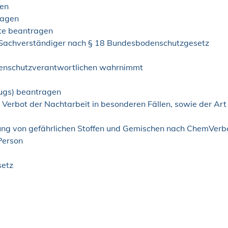
gen
ragen
te beantragen
Sachverständiger nach § 18 Bundesbodenschutzgesetz
hlenschutzverantwortlichen wahrnimmt
ugs) beantragen
erbot der Nachtarbeit in besonderen Fällen, sowie der Art
lung von gefährlichen Stoffen und Gemischen nach ChemVerb
Person
setz