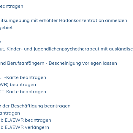
 beantragen
beitsumgebung mit erhöhter Radonkonzentration anmelden
gebiet
n
ut, Kinder- und Jugendlichenpsychotherapeut mit ausländisc
und Berufsanfängern - Bescheinigung vorlegen lassen
 ICT-Karte beantragen
/EWR) beantragen
-ICT-Karte beantragen
ck der Beschäftigung beantragen
eantragen
halb EU/EWR beantragen
alb EU/EWR verlängern