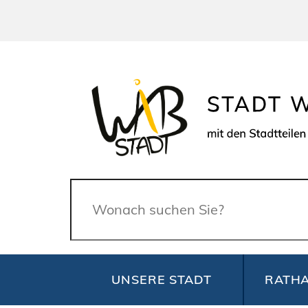
Suche
UNSERE STADT
RATHA