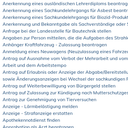
Anerkennung eines ausländischen Lehrerdiploms beantra
Anerkennung eines Sachkundelehrgangs für Asbest beant
Anerkennung eines Sachkundelehrgangs für Biozid-Produk
Anerkennung und Bekanntgabe als Sachverständige oder 
Anfrage bei der Landesstelle für Bautechnik stellen
Angaben zur Person mitteilen, die die Aufgaben des Stra
Anhänger Kraftfahrzeug - Zulassung beantragen
Anmeldung eines Neuwagens (Neuzulassung eines Fahrze
Antrag auf Ausnahme vom Verbot der Mehrarbeit und vom V
Arbeit und dem Arbeitstempo
Antrag auf Erlaubnis oder Anzeige der Abgabe/Bereitstel
sowie Änderungsanzeigen bei Wechsel der sachkundigen 
Antrag auf Weiterbewilligung von Bürgergeld stellen
Antrag auf Zulassung zur Kündigung nach Mutterschutzge
Antrag zur Genehmigung von Tierversuchen
Anzeige - Lärmbelästigung melden
Anzeige - Strafanzeige erstatten
Apothekennotdienst finden
Approbation als Arzt beantragen