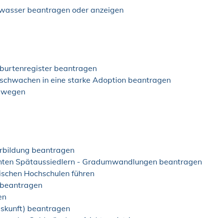
nwasser beantragen oder anzeigen
burtenregister beantragen
schwachen in eine starke Adoption beantragen
s wegen
rbildung beantragen
nnten Spätaussiedlern - Gradumwandlungen beantragen
ischen Hochschulen führen
 beantragen
en
uskunft) beantragen