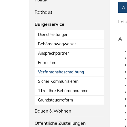
Alph
A
Rathaus
Lei
Bürgerservice
Dienstleistungen
A
Behördenwegweiser
Ansprechpartner
Formulare
Verfahrensbeschreibung
Sicher Kommunizieren
115 - Ihre Behördennummer
Grundsteuerreform
Bauen & Wohnen
Öffentliche Zustellungen