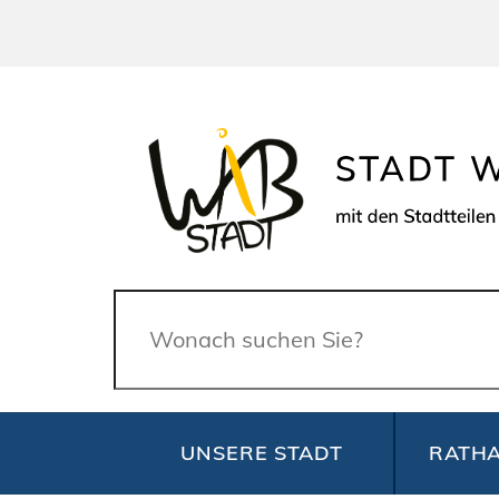
Suche
UNSERE STADT
RATHA