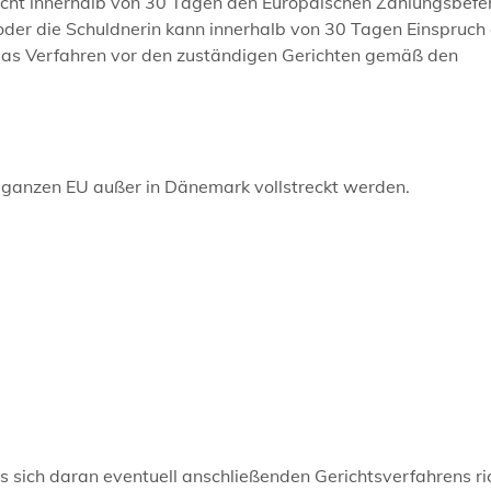
icht innerhalb von 30 Tagen den Europäischen Zahlungsbefe
der die Schuldnerin kann innerhalb von 30 Tagen Einspruch
 das Verfahren vor den zuständigen Gerichten gemäß den
 ganzen EU außer in Dänemark vollstreckt werden.
sich daran eventuell anschließenden Gerichtsverfahrens ri