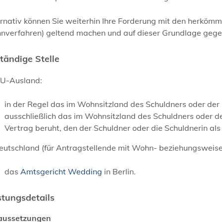
rnativ können Sie weiterhin Ihre Forderung mit den herkömmli
verfahren) geltend machen und auf dieser Grundlage gegen 
tändige Stelle
EU-Ausland:
in der Regel das im Wohnsitzland des Schuldners oder der 
ausschließlich das im Wohnsitzland des Schuldners oder de
Vertrag beruht, den der Schuldner oder die Schuldnerin al
eutschland (für Antragstellende mit Wohn- beziehungsweise
das
Amtsgericht Wedding
in Berlin.
stungsdetails
aussetzungen