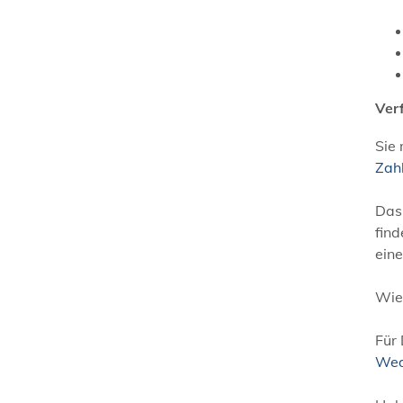
Ver
Sie
Zah
Das 
fin
eine
Wie,
Für
Wed