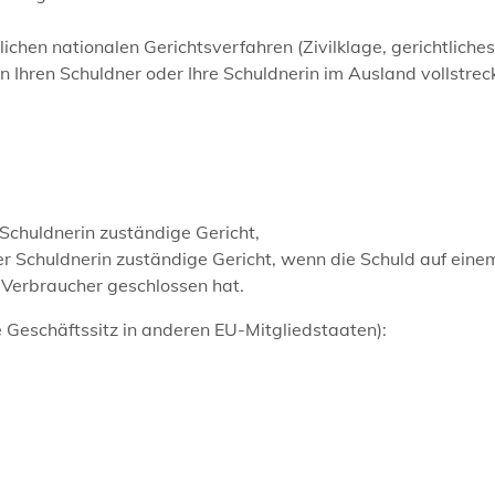
chen nationalen Gerichtsverfahren (Zivilklage, gerichtliches
Ihren Schuldner oder Ihre Schuldnerin im Ausland vollstrec
Schuldnerin zuständige Gericht,
r Schuldnerin zuständige Gericht, wenn die Schuld auf eine
s Verbraucher geschlossen hat.
 Geschäftssitz in anderen EU-Mitgliedstaaten):