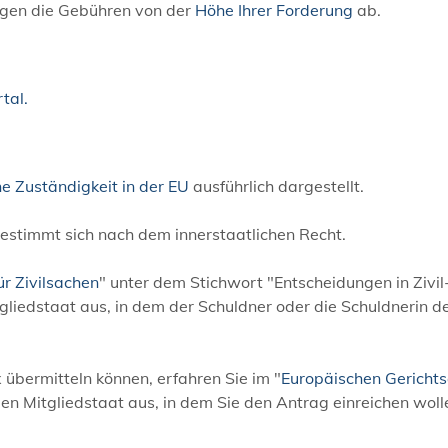
ngen die
Gebühren
von der
Höhe Ihrer Forderung
ab.
tal.
he
Zuständigkeit in der EU
ausführlich dargestellt.
bestimmt sich nach dem innerstaatlichen Recht.
ür Zivilsachen
" unter dem Stichwort "Entscheidungen in Zivil
liedstaat aus, in dem der Schuldner oder die Schuldnerin d
 übermitteln können, erfahren Sie im "
Europäischen Gerichts
den Mitgliedstaat aus, in dem Sie den Antrag einreichen woll