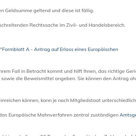
 Geldsumme geltend und diese ist fällig.
schreitenden Rechtssache im Zivil- und Handelsbereich.
"
Formblatt A - Antrag auf Erlass eines Europäischen
em Fall in Betracht kommt und hilft Ihnen, das richtige Geri
g sowie die Beweismittel angeben.
Sie können den Antrag oh
reichen können, kann je nach Mitgliedstaat unterschiedlich 
r das Europäische Mahnverfahren zentral zuständigen
Amtsge