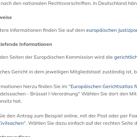
 nach den nationalen Rechtsvorschriften. In Deutschland hä
weise
tere Informationen finden Sie auf dem
europäischen Justizpor
tiefende Informationen
 den Seiten der Europäischen Kommission wird die
gerichtlic
hes Gericht in dem jeweiligen Mitgliedstaat zuständig ist, 
rmationen hierzu finden Sie im "
Europäischen Gerichtsatlas f
elssachen - Brüssel I-Verordnung" Wählen Sie dort den Mitg
nsitz hat.
ie den Antrag zum Beispiel online, mit der Post oder per Fax
Zivilsachen
". Wählen Sie dazu einfach auf der rechten Seite 
htsgrundlage