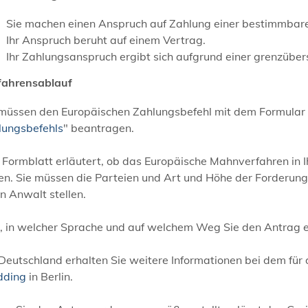
Sie machen einen Anspruch auf Zahlung einer bestimmbaren
Ihr Anspruch beruht auf einem Vertrag.
Ihr Zahlungsanspruch ergibt sich aufgrund einer grenzüber
fahrensablauf
 müssen den Europäischen Zahlungsbefehl mit dem Formular 
lungsbefehls
" beantragen.
Formblatt erläutert, ob das Europäische Mahnverfahren in Ihr
den. Sie müssen die Parteien und Art und Höhe der Forderun
n Anwalt stellen.
 in welcher Sprache und auf welchem Weg Sie den Antrag ein
 Deutschland erhalten Sie weitere Informationen bei dem fü
ding
in Berlin.