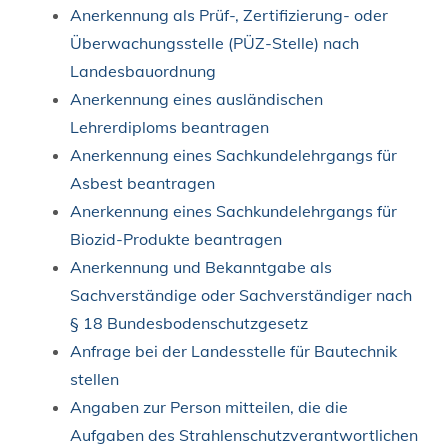
Anerkennung als Prüf-, Zertifizierung- oder
Überwachungsstelle (PÜZ-Stelle) nach
Landesbauordnung
Anerkennung eines ausländischen
Lehrerdiploms beantragen
Anerkennung eines Sachkundelehrgangs für
Asbest beantragen
Anerkennung eines Sachkundelehrgangs für
Biozid-Produkte beantragen
Anerkennung und Bekanntgabe als
Sachverständige oder Sachverständiger nach
§ 18 Bundesbodenschutzgesetz
Anfrage bei der Landesstelle für Bautechnik
stellen
Angaben zur Person mitteilen, die die
Aufgaben des Strahlenschutzverantwortlichen