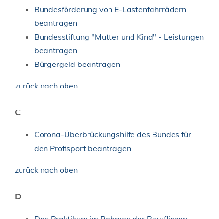
Bundesförderung von E-Lastenfahrrädern
beantragen
Bundesstiftung "Mutter und Kind" - Leistungen
beantragen
Bürgergeld beantragen
zurück nach oben
C
Corona-Überbrückungshilfe des Bundes für
den Profisport beantragen
zurück nach oben
D
Das Praktikum im Rahmen der Beruflichen