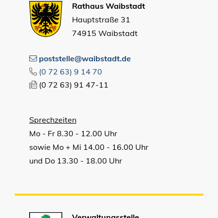
Rathaus Waibstadt
Hauptstraße 31
74915 Waibstadt
poststelle@waibstadt.de
(0
72
63) 9
14
70
(0
72
63) 91
47-11
Sprechzeiten
Mo - Fr 8.30 - 12.00 Uhr
sowie Mo + Mi 14.00 - 16.00 Uhr
und Do 13.30 - 18.00 Uhr
Verwaltungsstelle