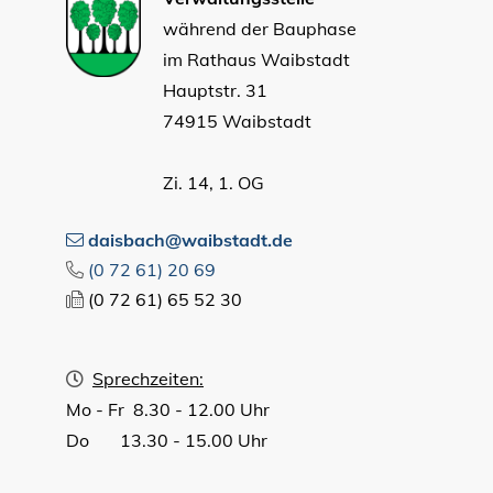
während der Bauphase
im Rathaus Waibstadt
Hauptstr. 31
74915 Waibstadt
Zi. 14, 1. OG
daisbach@waibstadt.de
(0
72
61) 20
69
(0
72
61) 65
52
30
Sprechzeiten:
Mo - Fr 8.30 - 12.00 Uhr
Do 13.30 - 15.00 Uhr