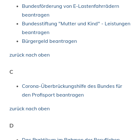
Bundesförderung von E-Lastenfahrrädern
beantragen
Bundesstiftung "Mutter und Kind" - Leistungen
beantragen
Bürgergeld beantragen
zurück nach oben
C
Corona-Überbrückungshilfe des Bundes für
den Profisport beantragen
zurück nach oben
D
Das Praktikum im Rahmen der Beruflichen