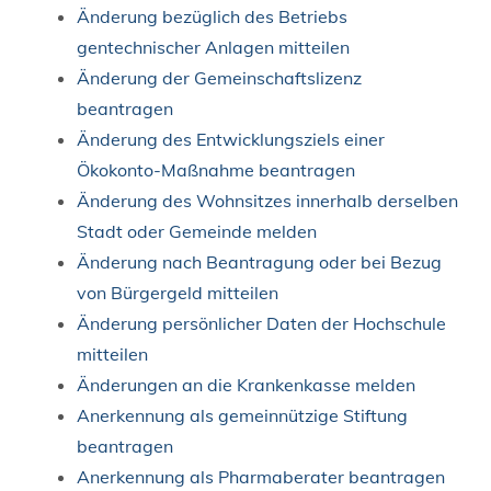
Änderung bezüglich des Betriebs
gentechnischer Anlagen mitteilen
Änderung der Gemeinschaftslizenz
beantragen
Änderung des Entwicklungsziels einer
Ökokonto-Maßnahme beantragen
Änderung des Wohnsitzes innerhalb derselben
Stadt oder Gemeinde melden
Änderung nach Beantragung oder bei Bezug
von Bürgergeld mitteilen
Änderung persönlicher Daten der Hochschule
mitteilen
Änderungen an die Krankenkasse melden
Anerkennung als gemeinnützige Stiftung
beantragen
Anerkennung als Pharmaberater beantragen