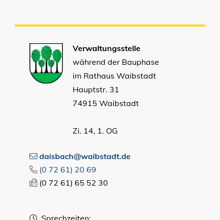
Verwaltungsstelle
während der Bauphase
im Rathaus Waibstadt
Hauptstr. 31
74915 Waibstadt
Zi. 14, 1. OG
daisbach@waibstadt.de
(0
72
61) 20
69
(0
72
61) 65
52
30
Sprechzeiten: