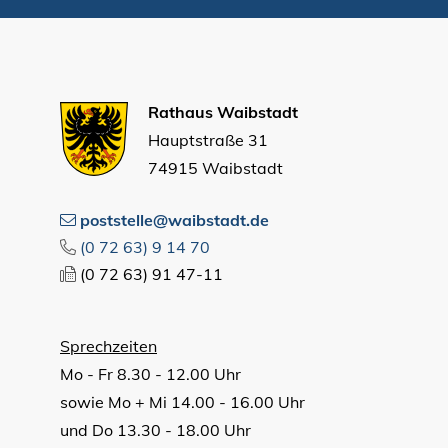
Rathaus Waibstadt
Hauptstraße 31
74915 Waibstadt
poststelle@waibstadt.de
(0
72
63) 9
14
70
(0
72
63) 91
47-11
Sprechzeiten
Mo - Fr 8.30 - 12.00 Uhr
sowie Mo + Mi 14.00 - 16.00 Uhr
und Do 13.30 - 18.00 Uhr