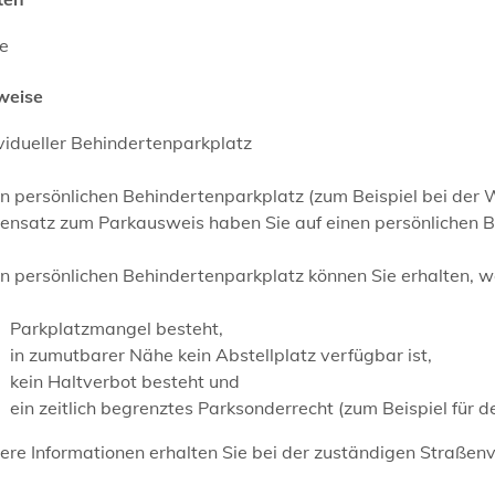
ne
weise
vidueller Behindertenparkplatz
en persönlichen Behindertenparkplatz (zum Beispiel bei der
ensatz zum Parkausweis haben Sie auf einen persönlichen B
en persönlichen Behindertenparkplatz können Sie erhalten, 
Parkplatzmangel besteht,
in zumutbarer Nähe kein Abstellplatz verfügbar ist,
kein Haltverbot besteht und
ein zeitlich begrenztes Parksonderrecht (zum Beispiel für de
ere Informationen erhalten Sie bei der zuständigen Straßen