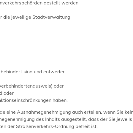
nverkehrsbehörden gestellt werden.
r die jeweilige Stadtverwaltung.
rbehindert sind und entweder
werbehindertenausweis) oder
d oder
unktionseinschränkungen haben.
de eine Ausnahmegenehmigung auch erteilen, wenn Sie kei
megenehmigung des Inhalts ausgestellt, dass der Sie jeweils
ten der Straßenverkehrs-Ordnung befreit ist.