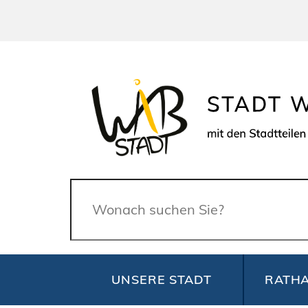
Suche
UNSERE STADT
RATHA