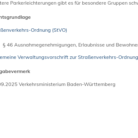
tere Parkerleichterungen gibt es für besondere Gruppen sc
htsgrundlage
aßenverkehrs-Ordnung (StVO)
§ 46 Ausnahmegenehmigungen, Erlaubnisse und Bewohne
gemeine Verwaltungsvorschrift zur Straßenverkehrs-Ordnun
igabevermerk
09.2025 Verkehrsministerium Baden-Württemberg