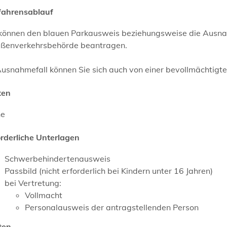
fahrensablauf
 können den blauen Parkausweis beziehungsweise die Ausn
aßenverkehrsbehörde beantragen.
usnahmefall können Sie sich auch von einer bevollmächtigte
ten
ne
orderliche Unterlagen
Schwerbehindertenausweis
Passbild (nicht erforderlich bei Kindern unter 16 Jahren)
bei Vertretung:
Vollmacht
Personalausweis der antragstellenden Person
ten