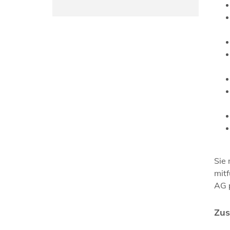
Sie
mit
AG 
Zus