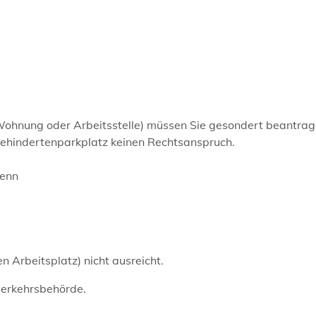
 Wohnung oder Arbeitsstelle) müssen Sie gesondert beantrag
ehindertenparkplatz keinen Rechtsanspruch.
wenn
n Arbeitsplatz) nicht ausreicht.
verkehrsbehörde.