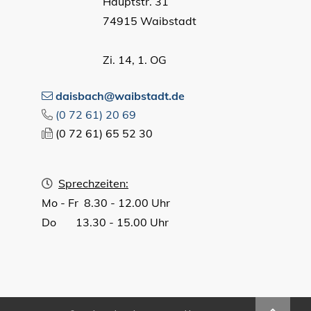
Hauptstr. 31
74915 Waibstadt
Zi. 14, 1. OG
daisbach@waibstadt.de
(0
72
61) 20
69
(0
72
61) 65
52
30
Sprechzeiten:
Mo - Fr 8.30 - 12.00 Uhr
Do 13.30 - 15.00 Uhr