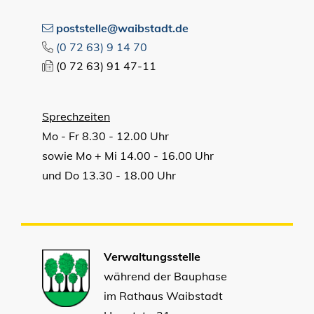
poststelle@waibstadt.de
(0
72
63) 9
14
70
(0
72
63) 91
47-11
Sprechzeiten
Mo - Fr 8.30 - 12.00 Uhr
sowie Mo + Mi 14.00 - 16.00 Uhr
und Do 13.30 - 18.00 Uhr
Verwaltungsstelle
während der Bauphase
im Rathaus Waibstadt