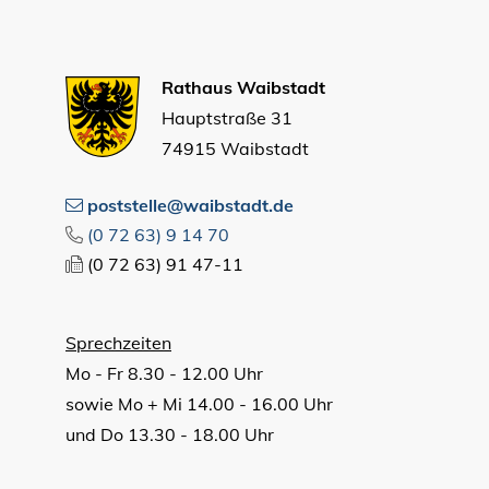
Rathaus Waibstadt
Hauptstraße 31
74915 Waibstadt
poststelle@waibstadt.de
(0
72
63) 9
14
70
(0
72
63) 91
47-11
Sprechzeiten
Mo - Fr 8.30 - 12.00 Uhr
sowie Mo + Mi 14.00 - 16.00 Uhr
und Do 13.30 - 18.00 Uhr