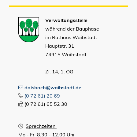
Verwaltungsstelle
während der Bauphase
im Rathaus Waibstadt
Hauptstr. 31
74915 Waibstadt
Zi. 14, 1. OG
daisbach@waibstadt.de
(0
72
61) 20
69
(0
72
61) 65
52
30
Sprechzeiten:
Mo - Fr 8.30 - 12.00 Uhr