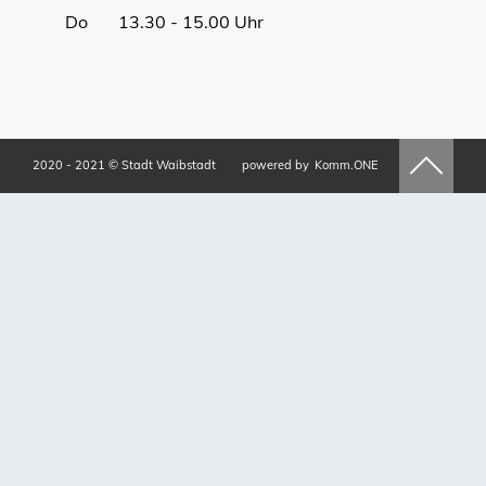
Do 13.30 - 15.00 Uhr
2020 - 2021 © Stadt Waibstadt
powered by
Komm.ONE