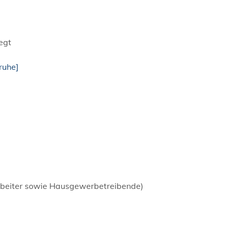
egt
ruhe]
rbeiter sowie Hausgewerbetreibende)