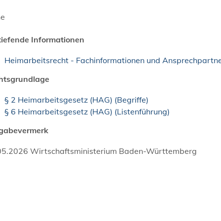
ne
tiefende Informationen
Heimarbeitsrecht - Fachinformationen und Ansprechpartn
htsgrundlage
§ 2 Heimarbeitsgesetz (HAG) (Begriffe)
§ 6 Heimarbeitsgesetz (HAG) (Listenführung)
igabevermerk
05.2026 Wirtschaftsministerium Baden-Württemberg