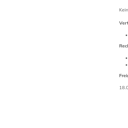
Kei
Ver
Rec
Fre
18.