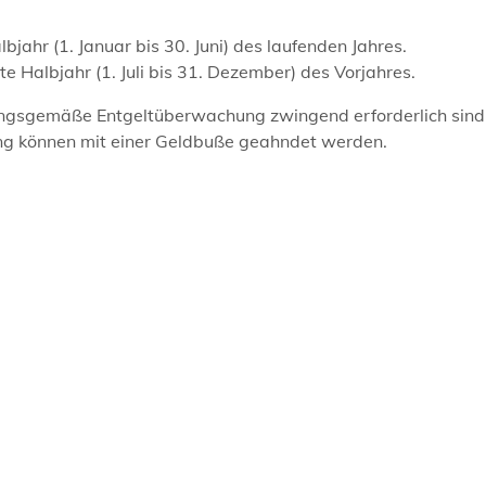
lbjahr (1. Januar bis 30. Juni) des laufenden Jahres.
te Halbjahr (1. Juli bis 31. Dezember) des Vorjahres.
dnungsgemäße Entgeltüberwachung zwingend erforderlich sind
ung können mit einer Geldbuße geahndet werden.