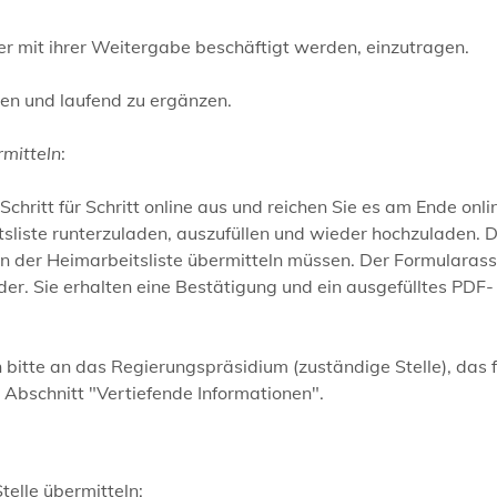
der mit ihrer Weitergabe beschäftigt werden, einzutragen.
gen und laufend zu ergänzen.
rmitteln
:
hritt für Schritt online aus und reichen Sie es am Ende onlin
tsliste runterzuladen, auszufüllen und wieder hochzuladen. D
in der Heimarbeitsliste übermitteln müssen. Der Formularass
lder. Sie erhalten eine Bestätigung und ein ausgefülltes PDF-
h bitte an das Regierungspräsidium (zuständige Stelle), das f
 Abschnitt "
Vertiefende Informationen
".
telle übermitteln: