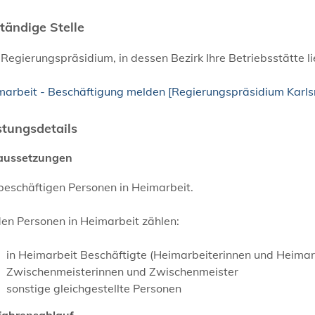
tändige Stelle
Regierungspräsidium, in dessen Bezirk Ihre Betriebsstätte li
marbeit - Beschäftigung melden [Regierungspräsidium Karls
stungsdetails
aussetzungen
beschäftigen Personen in Heimarbeit.
en Personen in Heimarbeit zählen:
in Heimarbeit Beschäftigte (Heimarbeiterinnen und Heima
Zwischenmeisterinnen und Zwischenmeister
sonstige gleichgestellte Personen
fahrensablauf