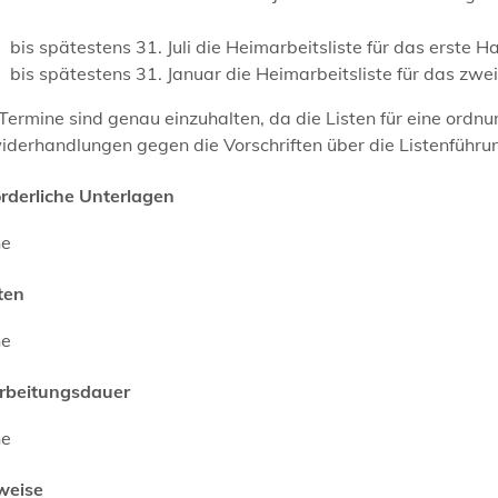
bis spätestens 31. Juli die Heimarbeitsliste für das erste Ha
bis spätestens 31. Januar die Heimarbeitsliste für das zwei
Termine sind genau einzuhalten, da die Listen für eine or
iderhandlungen gegen die Vorschriften über die Listenführ
orderliche Unterlagen
ne
ten
ne
rbeitungsdauer
ne
weise