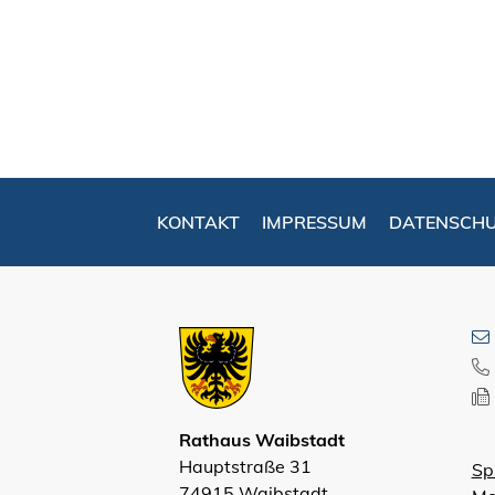
KONTAKT
IMPRESSUM
DATENSCH
Rathaus Waibstadt
Hauptstraße 31
Sp
74915 Waibstadt