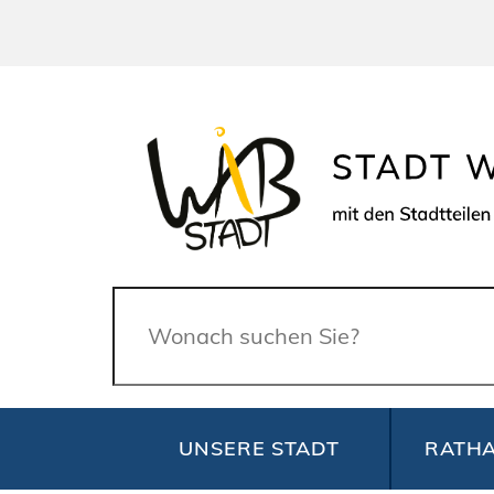
Suche
UNSERE STADT
RATHA