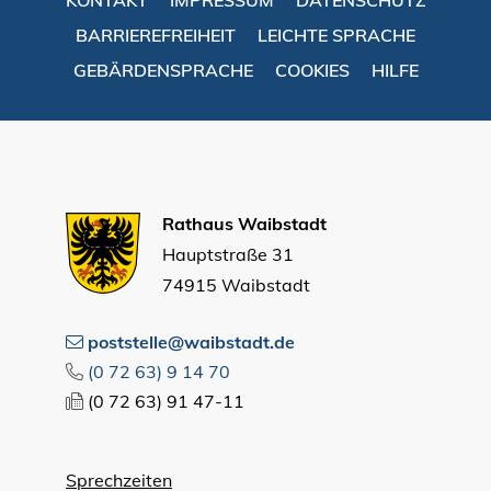
BARRIEREFREIHEIT
LEICHTE SPRACHE
GEBÄRDENSPRACHE
COOKIES
HILFE
Rathaus Waibstadt
Hauptstraße 31
74915 Waibstadt
poststelle@waibstadt.de
(0
72
63) 9
14
70
(0
72
63) 91
47-11
Sprechzeiten