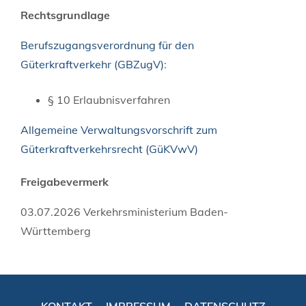
Rechtsgrundlage
Berufszugangsverordnung für den
Güterkraftverkehr (GBZugV)
:
§ 10 Erlaubnisverfahren
Allgemeine Verwaltungsvorschrift zum
Güterkraftverkehrsrecht (GüKVwV)
Freigabevermerk
03.07.2026 Verkehrsministerium Baden-
Württemberg
KONTAKT
IMPRESSUM
DATENSCHUTZ