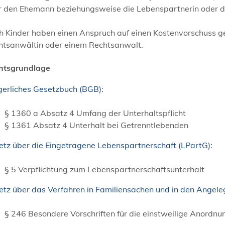
r den Ehemann beziehungsweise die Lebenspartnerin oder d
 Kinder haben einen Anspruch auf einen Kostenvorschuss geg
htsanwältin oder einem Rechtsanwalt.
htsgrundlage
gerliches Gesetzbuch (BGB):
§ 1360 a Absatz 4 Umfang der Unterhaltspflicht
§ 1361 Absatz 4 Unterhalt bei Getrenntlebenden
etz über die Eingetragene Lebenspartnerschaft (LPartG):
§ 5 Verpflichtung zum Lebenspartnerschaftsunterhalt
tz über das Verfahren in Familiensachen und in den Angeleg
§ 246 Besondere Vorschriften für die einstweilige Anordnu