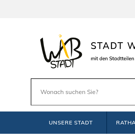
Suche
UNSERE STADT
RATHA