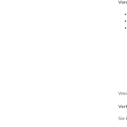
Vor
Wen
Ver
Sie 