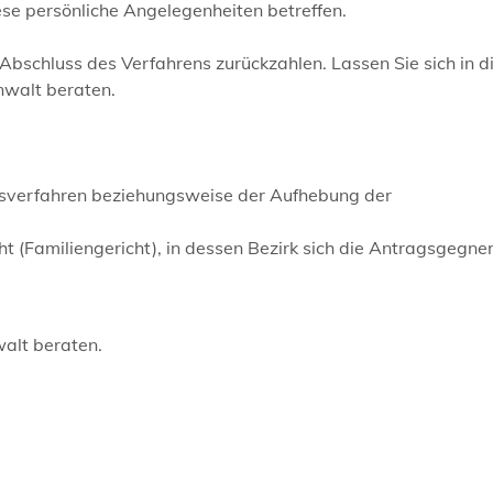
se persönliche Angelegenheiten betreffen.
bschluss des Verfahrens zurückzahlen. Lassen Sie sich in 
nwalt beraten.
gsverfahren beziehungsweise der Aufhebung der
t (Familiengericht), in dessen Bezirk sich die Antragsgegner
walt beraten.