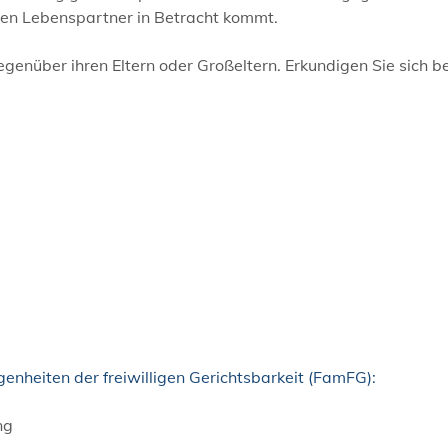
en Lebenspartner in Betracht kommt.
enüber ihren Eltern oder Großeltern. Erkundigen Sie sich be
enheiten der freiwilligen Gerichtsbarkeit (FamFG):
ng