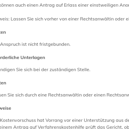
können auch einen Antrag auf Erlass einer einstweiligen Ano
weis:
Lassen Sie sich vorher von einer Rechtsanwältin oder 
ten
Anspruch ist nicht fristgebunden.
orderliche Unterlagen
ndigen Sie sich bei der zuständigen Stelle.
ten
en Sie sich durch eine Rechtsanwältin oder einen Rechtsan
weise
Kostenvorschuss hat Vorrang vor einer Unterstützung aus d
einem Antrag auf Verfahrenskostenhilfe prüft das Gericht, 