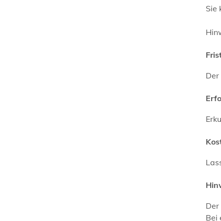
Sie 
Hin
Fris
Der 
Erf
Erku
Kos
Lass
Hin
Der 
Bei 