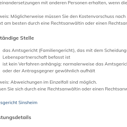
einandersetzungen mit anderen Personen erhalten, wenn die
weis:
Möglicherweise müssen Sie den Kostenvorschuss nach A
kt am besten durch eine Rechtsanwältin oder einen Rechtsa
tändige Stelle
das Amtsgericht (Familiengericht), das mit dem Scheidun
Lebenspartnerschaft befasst ist
ist kein Verfahren anhängig: normalerweise das Amtsgerich
oder der Antragsgegner gewöhnlich aufhält
eis: Abweichungen im Einzelfall sind möglich.
en Sie sich durch eine Rechtsanwältin oder einen Rechtsan
sgericht Sinsheim
stungsdetails