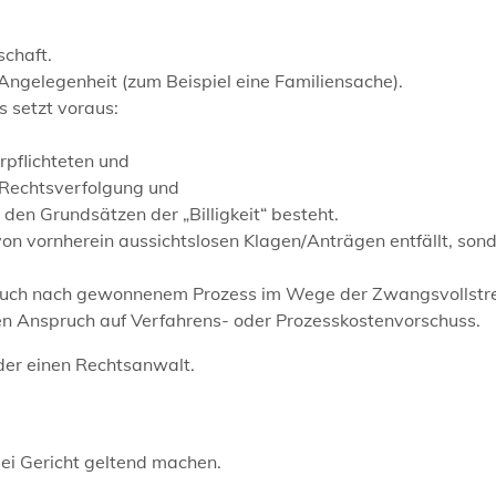
schaft.
n Angelegenheit
(zum Beispiel eine Familiensache)
.
 setzt voraus:
rpflichteten und
n Rechtsverfolgung und
 den Grundsätzen der „Billigkeit“ besteht.
von vornherein aussichtslosen Klagen/Anträgen entfällt, son
pruch nach gewonnenem Prozess im Wege der Zwangsvollstr
en Anspruch auf Verfahrens- oder Prozesskostenvorschuss.
der einen Rechtsanwalt.
bei Gericht geltend machen.