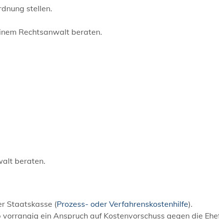
rdnung stellen.
einem Rechtsanwalt beraten.
walt beraten.
er Staatskasse (
Prozess- oder Verfahrenskostenhilfe
).
ob vorrangig ein Anspruch auf Kostenvorschuss gegen die Ehe