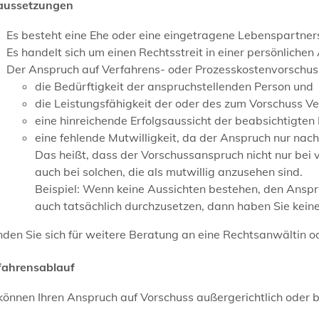
aussetzungen
Es besteht eine Ehe oder eine eingetragene Lebenspartner
Es handelt sich um einen Rechtsstreit in einer persönliche
Der Anspruch auf Verfahrens- oder Prozesskostenvorschuss
die Bedürftigkeit der anspruchstellenden Person und
die Leistungsfähigkeit der oder des zum Vorschuss Ve
eine hinreichende Erfolgsaussicht der beabsichtigte
eine fehlende Mutwilligkeit
, da der Anspruch nur nach
Das heißt, dass der Vorschussanspruch nicht nur bei 
auch bei solchen, die als mutwillig anzusehen sind.
Beispiel: Wenn keine Aussichten bestehen, den Ans
auch tatsächlich durchzusetzen, dann haben Sie kein
den Sie sich für weitere Beratung an eine Rechtsanwältin o
fahrensablauf
können Ihren Anspruch auf Vorschuss außergerichtlich oder 