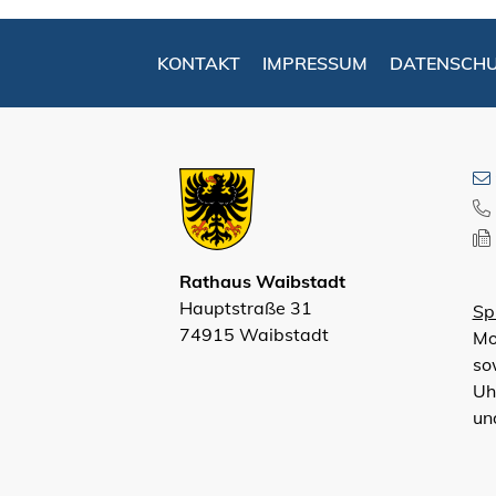
KONTAKT
IMPRESSUM
DATENSCH
Rathaus Waibstadt
Hauptstraße 31
Sp
74915 Waibstadt
Mo
so
Uh
un