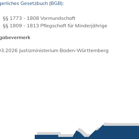
gerliches Gesetzbuch (BGB)
:
§§ 1773 - 1808 Vormundschaft
§§ 1809 - 1813 Pflegschaft für Minderjährige
igabevermerk
03.2026 Justizministerium Baden-Württemberg