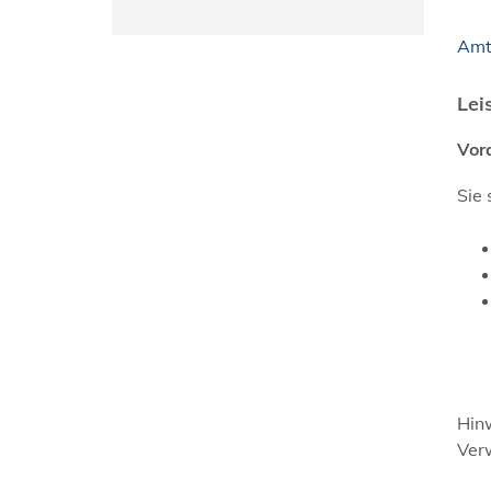
Amt
Lei
Vor
Sie 
Hin
Ver