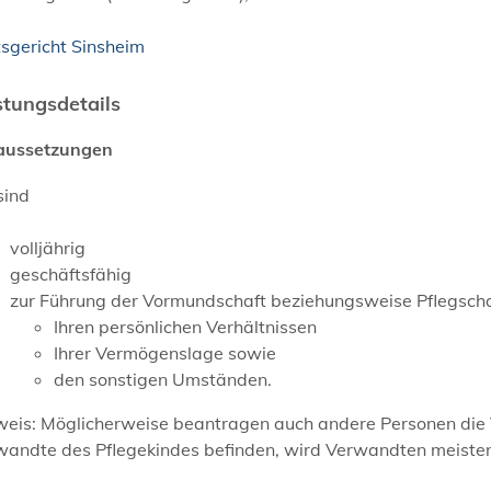
sgericht Sinsheim
stungsdetails
aussetzungen
sind
volljährig
geschäftsfähig
zur Führung der Vormundschaft beziehungsweise Pflegscha
Ihren persönlichen Verhältnissen
Ihrer Vermögenslage sowie
den sonstigen Umständen.
weis: Möglicherweise beantragen auch andere Personen die
wandte des Pflegekindes befinden, wird Verwandten meiste