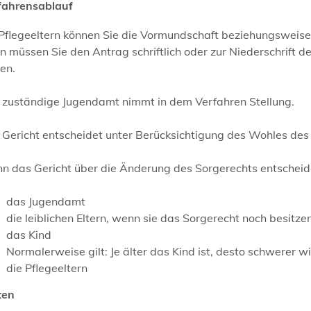
fahrensablauf
 Pflegeeltern können Sie die Vormundschaft beziehungsweise
n müssen Sie den Antrag
schriftlich oder zur Niederschrift d
len.
 zuständige Jugendamt nimmt in dem Verfahren Stellung.
Gericht entscheidet unter Berücksichtigung des Wohles des 
n das Gericht über die Änderung des Sorgerechts entscheid
das Jugendamt
die leiblichen Eltern, wenn sie das Sorgerecht noch besitze
das Kind
Normalerweise gilt: Je älter das Kind ist, desto schwerer w
die Pflegeeltern
ten