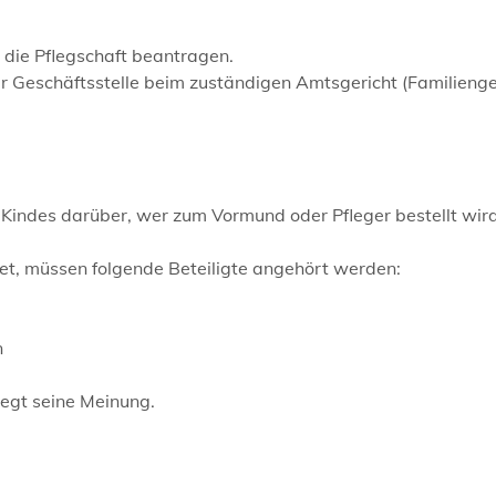
 die Pflegschaft beantragen.
er Geschäftsstelle
beim zuständigen Amtsgericht (Familienge
Kindes darüber, wer zum Vormund oder Pfleger bestellt wird
et, müssen folgende Beteiligte angehört werden:
n
iegt seine Meinung.