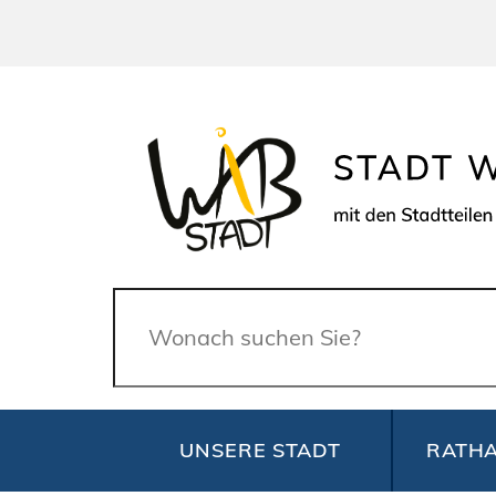
Suche
UNSERE STADT
RATHA