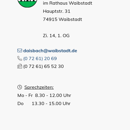
im Rathaus Waibstadt
Hauptstr. 31
74915 Waibstadt
Zi. 14, 1. OG
daisbach@waibstadt.de
(0
72
61) 20
69
(0
72
61) 65
52
30
Sprechzeiten:
Mo - Fr 8.30 - 12.00 Uhr
Do 13.30 - 15.00 Uhr