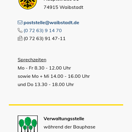
74915 Waibstadt
poststelle@waibstadt.de
(0
72
63) 9
14
70
(0
72
63) 91
47-11
Sprechzeiten
Mo - Fr 8.30 - 12.00 Uhr
sowie Mo + Mi 14.00 - 16.00 Uhr
und Do 13.30 - 18.00 Uhr
Verwaltungsstelle
während der Bauphase