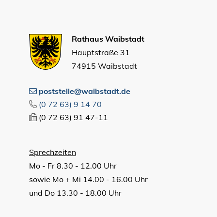
Rathaus Waibstadt
Hauptstraße 31
74915 Waibstadt
poststelle@waibstadt.de
(0
72
63) 9
14
70
(0
72
63) 91
47-11
Sprechzeiten
Mo - Fr 8.30 - 12.00 Uhr
sowie Mo + Mi 14.00 - 16.00 Uhr
und Do 13.30 - 18.00 Uhr