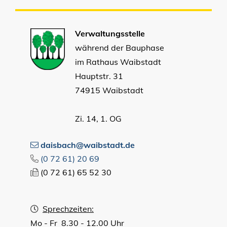
Verwaltungsstelle
während der Bauphase
im Rathaus Waibstadt
Hauptstr. 31
74915 Waibstadt
Zi. 14, 1. OG
daisbach@waibstadt.de
(0
72
61) 20
69
(0
72
61) 65
52
30
Sprechzeiten:
Mo - Fr 8.30 - 12.00 Uhr