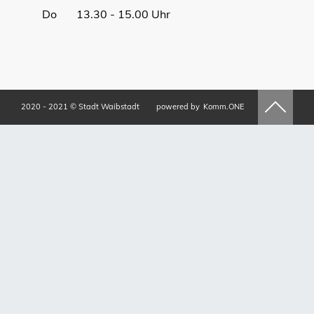
Do 13.30 - 15.00 Uhr
2020 - 2021 © Stadt Waibstadt
powered by
Komm.ONE