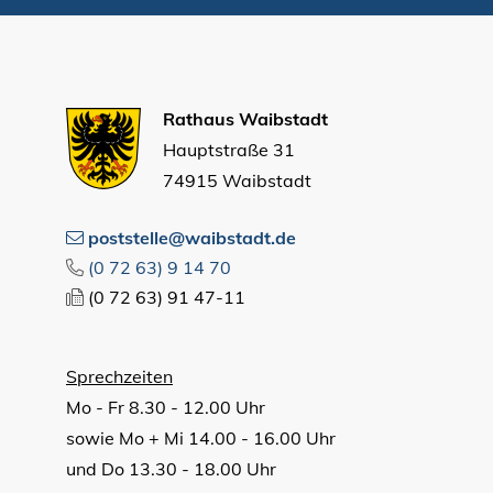
Rathaus Waibstadt
Hauptstraße 31
74915 Waibstadt
poststelle@waibstadt.de
(0
72
63) 9
14
70
(0
72
63) 91
47-11
Sprechzeiten
Mo - Fr 8.30 - 12.00 Uhr
sowie Mo + Mi 14.00 - 16.00 Uhr
und Do 13.30 - 18.00 Uhr