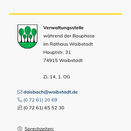
Verwaltungsstelle
während der Bauphase
im Rathaus Waibstadt
Hauptstr. 31
74915 Waibstadt
Zi. 14, 1. OG
daisbach@waibstadt.de
(0
72
61) 20
69
(0
72
61) 65
52
30
Sprechzeiten: