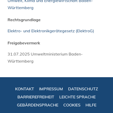
Umwelt, Klima und Energiewirtschaft Baden-
Württemberg
Rechtsgrundlage
Elektro- und Elektronikgerätegesetz (ElektroG)
Freigabevermerk
31.07.2025 Umweltministerium Baden-
Württemberg
KONTAKT
IMPRESSUM
DATENSCHUTZ
BARRIEREFREIHEIT
LEICHTE SPRACHE
GEBÄRDENSPRACHE
COOKIES
HILFE