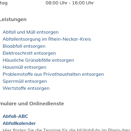
itag
08:00 Uhr
-
16:00 Uhr
Leistungen
Abfall und Müll entsorgen
Abfallentsorgung im Rhein-Neckar-Kreis
Bioabfall entsorgen
Elektroschrott entsorgen
Häusliche Grünabfälle entsorgen
Hausmüll entsorgen
Problemstoffe aus Privathaushalten entsorgen
Sperrmüll entsorgen
Wertstoffe entsorgen
mulare und Onlinedienste
Abfall-ABC
Abfallkalender
Hier finden Sie die Termine für die Müllabfuhr im Rhein-Ne