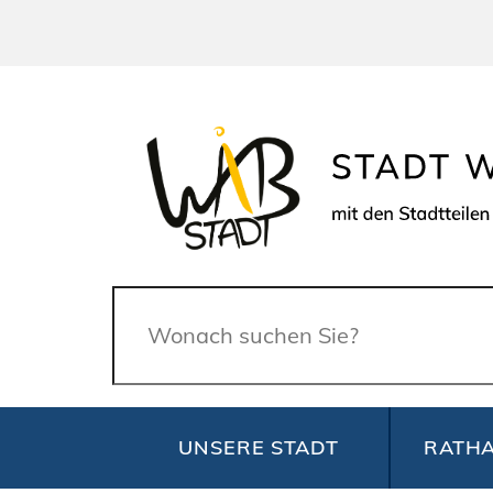
Suche
UNSERE STADT
RATHA