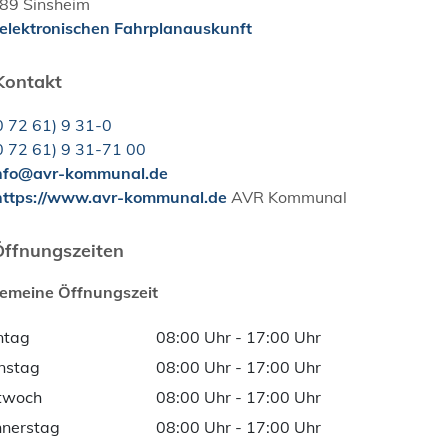
89
Sinsheim
 elektronischen Fahrplanauskunft
Kontakt
0
72
61) 9
31-0
0
72
61) 9
31-71
00
nfo@avr-kommunal.de
ttps://www.avr-kommunal.de
AVR Kommunal
Öffnungszeiten
gemeine Öffnungszeit
ntag
08:00 Uhr
-
17:00 Uhr
nstag
08:00 Uhr
-
17:00 Uhr
twoch
08:00 Uhr
-
17:00 Uhr
nerstag
08:00 Uhr
-
17:00 Uhr