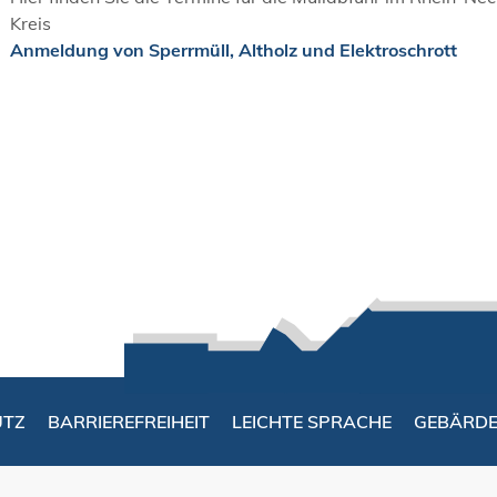
Kreis
Anmeldung von Sperrmüll, Altholz und Elektroschrott
UTZ
BARRIEREFREIHEIT
LEICHTE SPRACHE
GEBÄRD