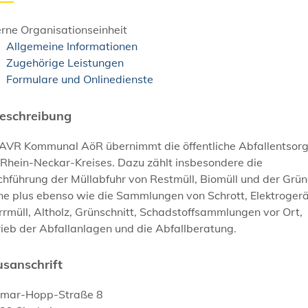
rne Organisationseinheit
Allgemeine Informationen
Zugehörige Leistungen
Formulare und Onlinedienste
eschreibung
 AVR Kommunal AöR übernimmt die öffentliche Abfallentsor
 Rhein-Neckar-Kreises. Dazu zählt insbesondere die
hführung der Müllabfuhr von Restmüll, Biomüll und der Grü
ne plus ebenso wie die Sammlungen von Schrott, Elektrogerä
rmüll, Altholz, Grünschnitt, Schadstoffsammlungen vor Ort,
ieb der Abfallanlagen und die Abfallberatung.
sanschrift
tmar-Hopp-Straße 8