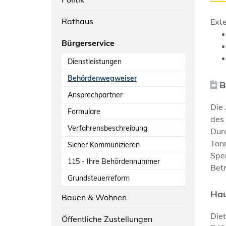
Rathaus
Exte
Bürgerservice
Dienstleistungen
Behördenwegweiser
B
Ansprechpartner
Die
Formulare
des
Verfahrensbeschreibung
Durc
Ton
Sicher Kommunizieren
Sper
115 - Ihre Behördennummer
Betr
Grundsteuerreform
Hau
Bauen & Wohnen
Die
Öffentliche Zustellungen