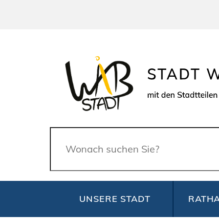
Suche
UNSERE STADT
RATHA