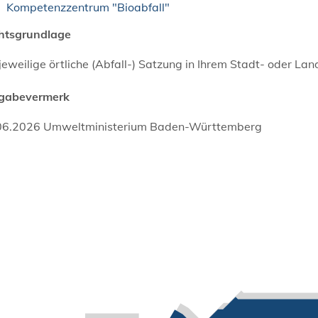
Kompetenzzentrum "Bioabfall"
htsgrundlage
jeweilige örtliche (Abfall-) Satzung in Ihrem Stadt- oder Lan
igabevermerk
06.2026 Umweltministerium Baden-Württemberg