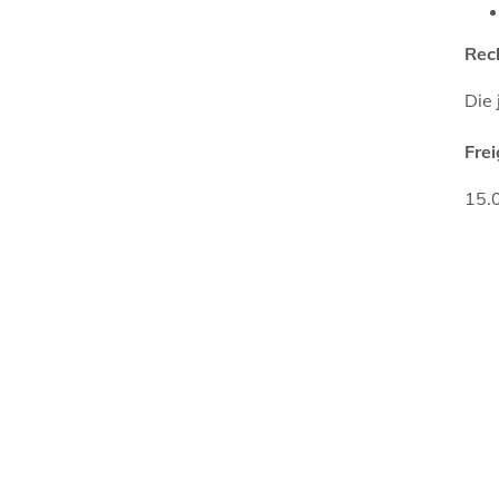
Rec
Die 
Fre
15.