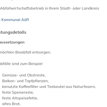
Abfallwirtschaftsbetrieb in Ihrem Stadt- oder Landkreis
 Kommunal AöR
stungsdetails
aussetzungen
möchten Bioabfall entsorgen.
bfälle sind zum Beispiel
Gemüse- und Obstreste,
Balkon- und Topfpflanzen,
benutzte Kaffeefilter und Teebeutel aus Naturfasern,
feste Speisereste,
feste Altspeisefette,
altes Brot,