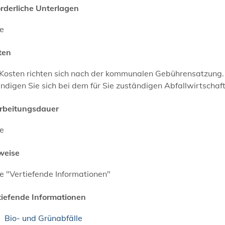
orderliche Unterlagen
ne
ten
 Kosten richten sich nach der kommunalen Gebührensatzung.
ndigen Sie sich bei dem für Sie zuständigen Abfallwirtscha
rbeitungsdauer
ne
weise
e "Vertiefende Informationen"
tiefende Informationen
Bio- und Grünabfälle