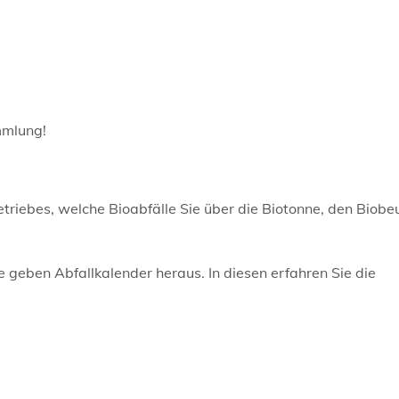
mmlung!
etriebes, welche Bioabfälle Sie über die Biotonne, den Biobe
 geben Abfallkalender heraus. In diesen erfahren Sie die