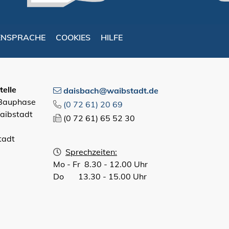
ENSPRACHE
COOKIES
HILFE
elle
daisbach@waibstadt.de
 Bauphase
(0
72
61) 20
69
aibstadt
(0
72
61) 65
52
30
tadt
Sprechzeiten:
Mo - Fr 8.30 - 12.00 Uhr
Do 13.30 - 15.00 Uhr