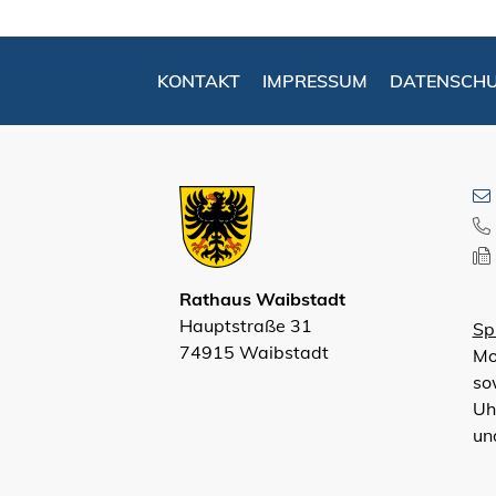
KONTAKT
IMPRESSUM
DATENSCH
Rathaus Waibstadt
Hauptstraße 31
Sp
74915 Waibstadt
Mo
so
Uh
un