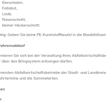
Eierschalen,
Fallobst,
Laub,
Rasenschnitt,
kleiner Heckenschnitt.
tig: Geben Sie keine PE-Kunststoffbeutel in die Bioabfallsa
fahrensablauf
rmieren Sie sich bei der Verwaltung Ihres Abfallwirtschaftsb
r über das Bringsystem entsorgen dürfen.
meisten Abfallwirtschaftsbetriebe der Stadt- und Landkreise
uhrtermine und die Sammelarten.
ten
ne