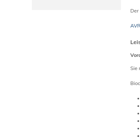
Der 
AVR
Lei
Vor
Sie 
Bioa