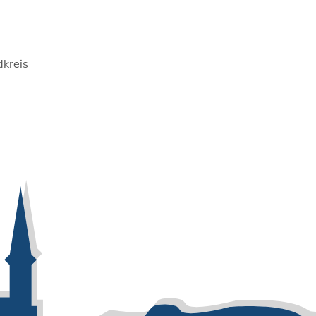
dkreis