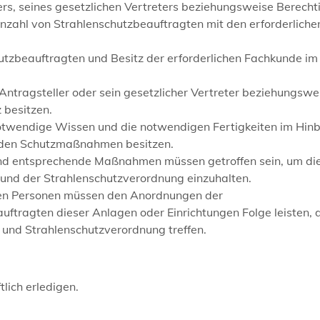
rs, seines gesetzlichen Vertreters beziehungsweise Berecht
Anzahl von Strahlenschutzbeauftragten mit den erforderliche
utzbeauftragten und Besitz der erforderlichen Fachkunde im
Antragsteller oder sein gesetzlicher Vertreter beziehungswe
 besitzen.
notwendige Wissen und die notwendigen Fertigkeiten im Hinb
nden Schutzmaßnahmen besitzen.
und entsprechende Maßnahmen müssen getroffen sein, um di
 und der Strahlenschutzverordnung einzuhalten.
gten Personen müssen den Anordnungen der
ftragten dieser Anlagen oder Einrichtungen Folge leisten, 
z und Strahlenschutzverordnung treffen.
lich erledigen.