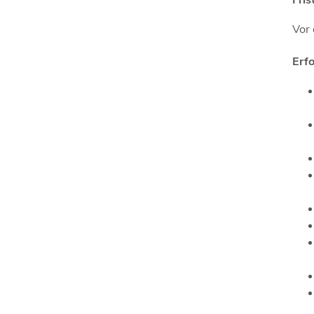
Vor
Erf