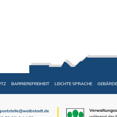
UTZ
BARRIEREFREIHEIT
LEICHTE SPRACHE
GEBÄRD
Verwaltungsst
poststelle@waibstadt.de
während der