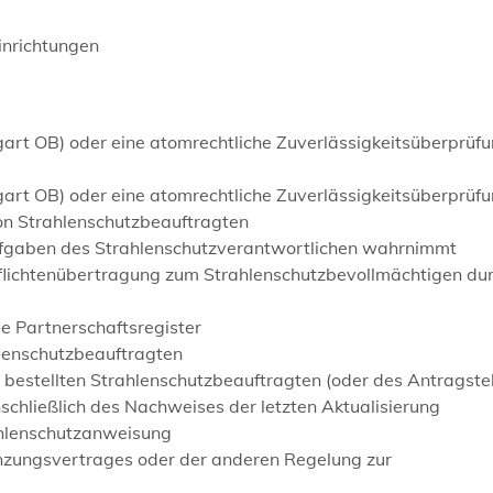
inrichtungen
gart OB) oder eine atomrechtliche Zuverlässigkeitsüberprüf
art OB) oder eine atomrechtliche Zuverlässigkeitsüberprüfu
on Strahlenschutzbeauftragten
Aufgaben des Strahlenschutzverantwortlichen wahrnimmt
flichtenübertragung zum Strahlenschutzbevollmächtigen du
 Partnerschaftsregister
hlenschutzbeauftragten
estellten Strahlenschutzbeauftragten (oder des Antragstel
nschließlich des Nachweises der letzten Aktualisierung
ahlenschutzanweisung
zungsvertrages oder der anderen Regelung zur