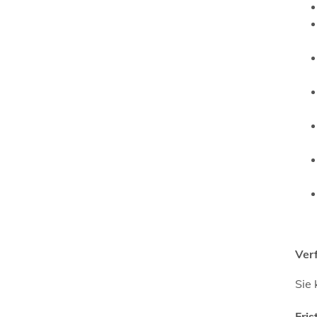
Ver
Sie 
Fris