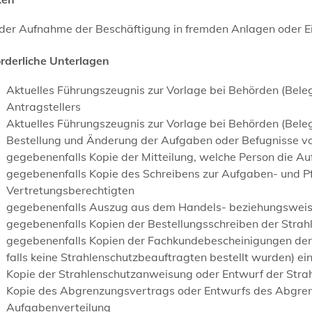
 der Aufnahme der Beschäftigung in fremden Anlagen oder E
orderliche Unterlagen
Aktuelles Führungszeugnis zur Vorlage bei Behörden (Bele
Antragstellers
Aktuelles Führungszeugnis zur Vorlage bei Behörden (Beleg
Bestellung und Änderung der Aufgaben oder Befugnisse v
gegebenenfalls Kopie der Mitteilung, welche Person die 
gegebenenfalls Kopie des Schreibens zur Aufgaben- und P
Vertretungsberechtigten
gegebenenfalls Auszug aus dem Handels- beziehungsweise
gegebenenfalls Kopien der Bestellungsschreiben der Stra
gegebenenfalls Kopien der Fachkundebescheinigungen der b
falls keine Strahlenschutzbeauftragten bestellt wurden) ei
Kopie der Strahlenschutzanweisung oder Entwurf der Str
Kopie des Abgrenzungsvertrags oder Entwurfs des Abgren
Aufgabenverteilung