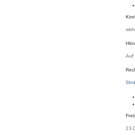
Kos
abh
Hin
Auf
Rec
Stra
Fre
23.