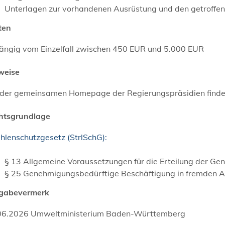
Unterlagen zur vorhandenen Ausrüstung und den getroff
ten
ängig vom Einzelfall zwischen 450 EUR und 5.000 EUR
weise
 der gemeinsamen Homepage der Regierungspräsidien finde
htsgrundlage
hlenschutzgesetz (StrlSchG):
§ 13 Allgemeine Voraussetzungen für die Erteilung der 
§ 25 Genehmigungsbedürftige Beschäftigung in fremden A
igabevermerk
06.2026 Umweltministerium Baden-Württemberg