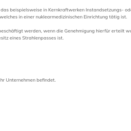
 das beispielsweise in Kernkraftwerken Instandsetzungs- od
lches in einer nuklearmedizinischen Einrichtung tätig ist.
beschäftigt werden, wenn die Genehmigung hierfür erteilt w
sitz eines Strahlenpasses ist.
 Ihr Unternehmen befindet.