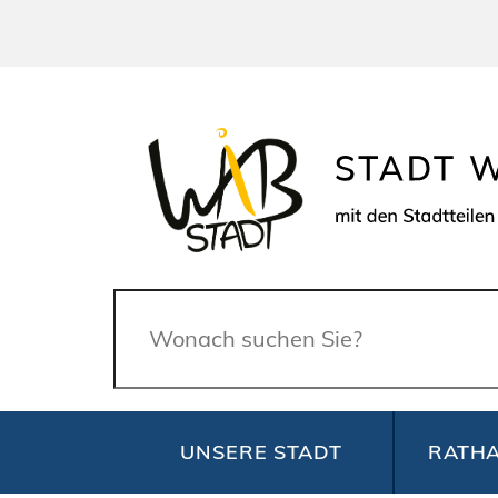
Suche
UNSERE STADT
RATHA