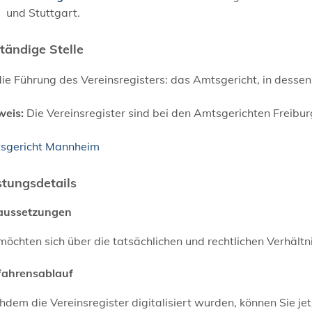
und Stuttgart.
tändige Stelle
die Führung des Vereinsregisters: das Amtsgericht, in dessen 
weis:
Die Vereinsregister sind bei den Amtsgerichten Freibur
sgericht Mannheim
stungsdetails
aussetzungen
möchten sich über die tatsächlichen und rechtlichen Verhältni
fahrensablauf
dem die Vereinsregister digitalisiert wurden, können Sie j