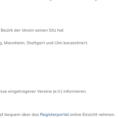
Bezirk der Verein seinen Sitz hat
g, Mannheim, Stuttgart und Ulm konzentriert.
sse eingetragener Vereine (e.V.) informieren.
etzt bequem über das
Registerportal
online Einsicht nehmen.