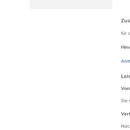
Zus
für 
Hin
Amt
Lei
Vor
Sie 
Ver
Nach