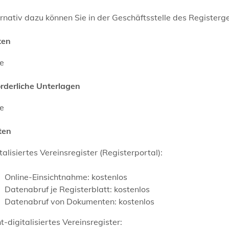
rnativ dazu können Sie in der Geschäftsstelle des Registerge
ten
ne
orderliche Unterlagen
ne
ten
talisiertes Vereinsregister (Registerportal):
Online-Einsichtnahme: kostenlos
Datenabruf je Registerblatt: kostenlos
Datenabruf von Dokumenten: kostenlos
t-digitalisiertes Vereinsregister: