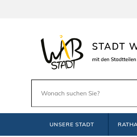
Suche
UNSERE STADT
RATHA