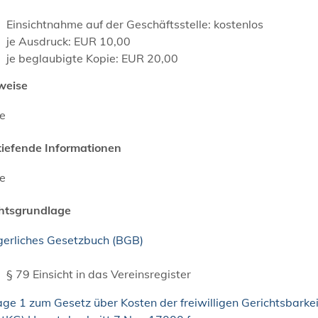
Einsichtnahme auf der Geschäftsstelle: kostenlos
je Ausdruck: EUR 10,00
je beglaubigte Kopie: EUR 20,00
weise
ne
tiefende Informationen
ne
htsgrundlage
gerliches Gesetzbuch (BGB)
§ 79
Einsicht in das Vereinsregister
ge 1 zum Gesetz über Kosten der freiwilligen Gerichtsbarkei