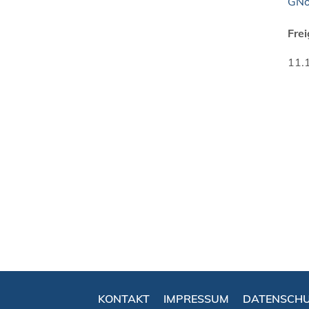
GNo
Fre
11.
KONTAKT
IMPRESSUM
DATENSCH