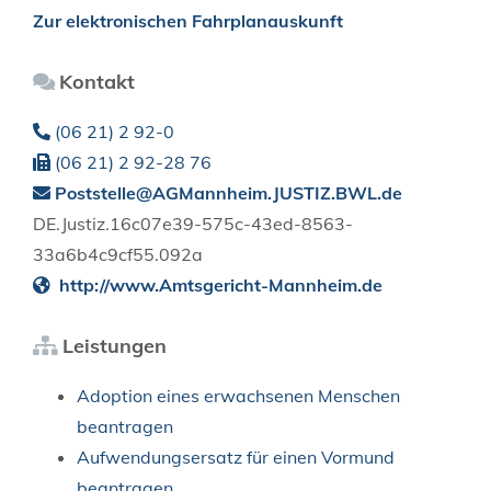
Zur elektronischen Fahrplanauskunft
Kontakt
(06
21) 2
92-0
(06
21) 2
92-28
76
Poststelle@AGMannheim.JUSTIZ.BWL.de
DE.Justiz.16c07e39-575c-43ed-8563-
33a6b4c9cf55.092a
http://www.Amtsgericht-Mannheim.de
Leistungen
Adoption eines erwachsenen Menschen
beantragen
Aufwendungsersatz für einen Vormund
beantragen