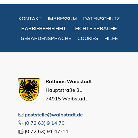
KONTAKT
IMPRESSUM
DATENSCHUTZ
BARRIEREFREIHEIT
LEICHTE SPRACHE
GEBÄRDENSPRACHE
COOKIES
HILFE
Rathaus Waibstadt
Hauptstraße 31
74915 Waibstadt
poststelle@waibstadt.de
(0
72
63) 9
14
70
(0
72
63) 91
47-11