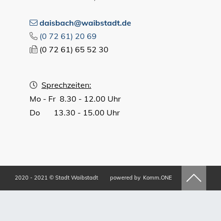
daisbach@waibstadt.de
(0
72
61) 20
69
(0
72
61) 65
52
30
Sprechzeiten:
Mo - Fr 8.30 - 12.00 Uhr
Do 13.30 - 15.00 Uhr
2020 - 2021 © Stadt Waibstadt
powered by
Komm.ONE