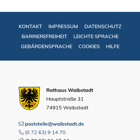
KONTAKT
IMPRESSUM
DATENSCHUTZ
BARRIEREFREIHEIT
LEICHTE SPRACHE
GEBÄRDENSPRACHE
COOKIES
HILFE
Rathaus Waibstadt
Hauptstraße 31
74915 Waibstadt
poststelle@waibstadt.de
(0
72
63) 9
14
70