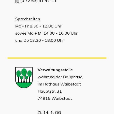
(0
72
63) 91
47-11
Sprechzeiten
Mo - Fr 8.30 - 12.00 Uhr
sowie Mo + Mi 14.00 - 16.00 Uhr
und Do 13.30 - 18.00 Uhr
Verwaltungsstelle
während der Bauphase
im Rathaus Waibstadt
Hauptstr. 31
74915 Waibstadt
Zi. 14, 1. OG