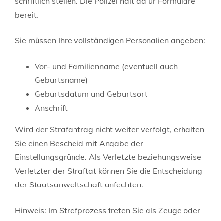
schriftlich stellen. Die Polizei hält dafür Formulare
bereit.
Sie m
üssen Ihre vollständigen Personalien angeben:
Vor- und Familienname (eventuell auch
Geburtsname)
Geburtsdatum und Geburtsort
Anschrift
Wird der Strafantrag nicht weiter verfolgt, erhalten
Sie einen Bescheid mit Angabe der
Einstellungsgründe. Als Verletzte beziehungsweise
Verletzter der Straftat können Sie die Entscheidung
der Staatsanwaltschaft anfechten.
Hinweis:
Im Strafprozess t
reten Sie als Zeuge oder