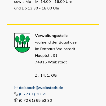
sowie Mo + Mi 14.00 - 16.00 Uhr
und Do 13.30 - 18.00 Uhr
Verwaltungsstelle
während der Bauphase
im Rathaus Waibstadt
Hauptstr. 31
74915 Waibstadt
Zi. 14, 1. OG
daisbach@waibstadt.de
(0
72
61) 20
69
(0
72
61) 65
52
30