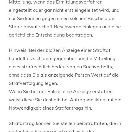
Mitteilung, wenn das Ermittlungsverfahren
eingestellt oder gar nicht erst eingeleitet wird, und
nur Sie können gegen einen sol
chen Bescheid der
Staatsanwaltschaft Beschwerde einlegen und eine
gerichtliche Entscheidung beantragen.
Hinweis:
Bei der bloßen Anzeige einer Straftat
handelt es sich demgegenüber um die Mitteilung
eines strafrechtlich bedeutsamen Sachverhalts,
ohne dass
Sie als anzeigende Person Wert auf die
Strafverfolgung legen.
Wenn Sie bei der Polizei eine Anzeige erstatten,
weist diese Sie deshalb bei Antragsdelikten auf die
Notwendigkeit eines Strafantrags hin.
Strafantrag können Sie stellen bei Straftaten, die in
erster Linie Sie persönlich und nicht die