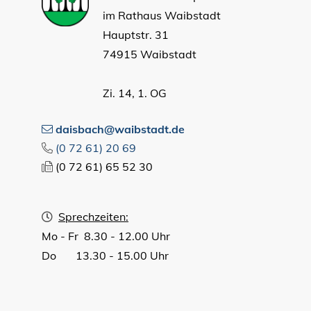
im Rathaus Waibstadt
Hauptstr. 31
74915 Waibstadt
Zi. 14, 1. OG
daisbach@waibstadt.de
(0
72
61) 20
69
(0
72
61) 65
52
30
Sprechzeiten:
Mo - Fr 8.30 - 12.00 Uhr
Do 13.30 - 15.00 Uhr