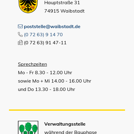
Hauptstraße 31
74915 Waibstadt
poststelle@waibstadt.de
(0
72
63) 9
14
70
(0
72
63) 91
47-11
Sprechzeiten
Mo - Fr 8.30 - 12.00 Uhr
sowie Mo + Mi 14.00 - 16.00 Uhr
und Do 13.30 - 18.00 Uhr
Verwaltungsstelle
während der Bauphase