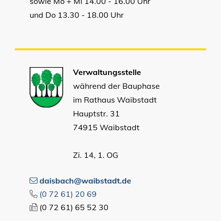
sowie Mo + Mi 14.00 - 16.00 Uhr
und Do 13.30 - 18.00 Uhr
Verwaltungsstelle
während der Bauphase
im Rathaus Waibstadt
Hauptstr. 31
74915 Waibstadt
Zi. 14, 1. OG
daisbach@waibstadt.de
(0
72
61) 20
69
(0
72
61) 65
52
30