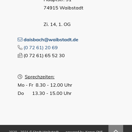
74915 Waibstadt
Zi. 14, 1. OG
daisbach@waibstadt.de
(0
72
61) 20
69
(0
72
61) 65
52
30
Sprechzeiten:
Mo - Fr 8.30 - 12.00 Uhr
Do 13.30 - 15.00 Uhr