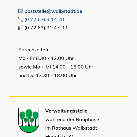
poststelle@waibstadt.de
(0
72
63) 9
14
70
(0
72
63) 91
47-11
Sprechzeiten
Mo - Fr 8.30 - 12.00 Uhr
sowie Mo + Mi 14.00 - 16.00 Uhr
und Do 13.30 - 18.00 Uhr
Verwaltungsstelle
während der Bauphase
im Rathaus Waibstadt
Hauptstr. 31