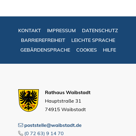
KONTAKT
IMPRESSUM
DATENSCHUTZ
BARRIEREFREIHEIT
LEICHTE SPRACHE
GEBÄRDENSPRACHE
COOKIES
HILFE
Rathaus Waibstadt
Hauptstraße 31
74915 Waibstadt
poststelle@waibstadt.de
(0
72
63) 9
14
70