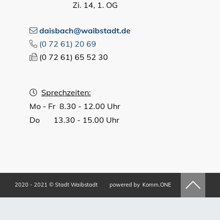
Zi. 14, 1. OG
daisbach@waibstadt.de
(0
72
61) 20
69
(0
72
61) 65
52
30
Sprechzeiten:
Mo - Fr 8.30 - 12.00 Uhr
Do 13.30 - 15.00 Uhr
2020 - 2021 © Stadt Waibstadt
powered by
Komm.ONE