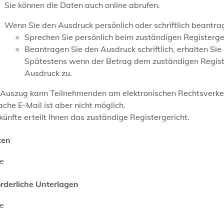
Sie können die Daten auch online abrufen.
Wenn Sie den Ausdruck persönlich oder schriftlich beantra
Sprechen Sie persönlich beim zuständigen Registerge
Beantragen Sie den Ausdruck schriftlich, erhalten Si
Spätestens wenn der Betrag dem zuständigen Registe
Ausdruck zu.
 Auszug kann Teilnehmenden am elektronischen Rechtsverkehr
ache E-Mail ist aber nicht möglich.
ünfte erteilt Ihnen das zuständige Registergericht.
ten
ne
orderliche Unterlagen
ne