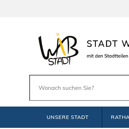
Suche
UNSERE STADT
RATHA