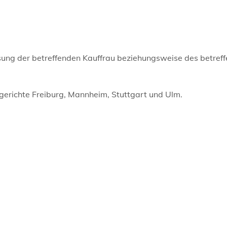
assung der betreffenden Kauffrau beziehungsweise des betref
erichte Freiburg, Mannheim, Stuttgart und Ulm.