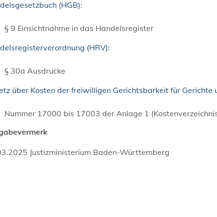
delsgesetzbuch (HGB)
:
§ 9 Einsichtnahme in das Handelsregister
delsregisterverordnung (HRV)
:
§ 30a Ausdrucke
tz über Kosten der freiwilligen Gerichtsbarkeit für Gericht
Nummer 17000 bis 17003 der Anlage 1 (Kostenverzeichnis
igabevermerk
03.2025 Justizministerium Baden-Württemberg