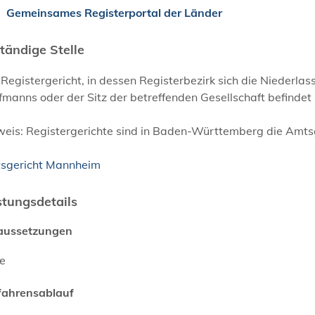
Gemeinsames Registerportal der Länder
tändige Stelle
Registergericht, in dessen Registerbezirk sich die Niederl
manns oder der Sitz der betreffenden Gesellschaft befindet
weis: Registergerichte sind in Baden-Württemberg die Amtsg
sgericht Mannheim
stungsdetails
aussetzungen
ne
fahrensablauf