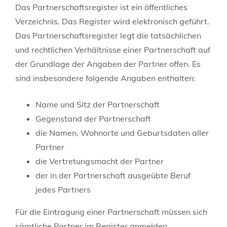
Das Partnerschaftsregister ist ein öffentliches
Verzeichnis. Das Register wird elektronisch geführt.
Das Partnerschaftsregister legt die tatsächlichen
und rechtlichen Verhältnisse einer Partnerschaft auf
der Grundlage der Angaben der Partner offen. Es
sind insbesondere folgende Angaben enthalten:
Name und Sitz der Partnerschaft
Gegenstand der Partnerschaft
die Namen, Wohnorte und Geburtsdaten aller
Partner
die Vertretungsmacht der Partner
der in der Partnerschaft ausgeübte Beruf
jedes Partners
Für die Eintragung einer Partnerschaft müssen sich
sämtliche Partner im Register anmelden.