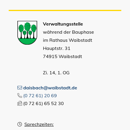
Verwaltungsstelle
während der Bauphase
im Rathaus Waibstadt
Hauptstr. 31
74915 Waibstadt
Zi. 14, 1. OG
daisbach@waibstadt.de
(0
72
61) 20
69
(0
72
61) 65
52
30
Sprechzeiten: