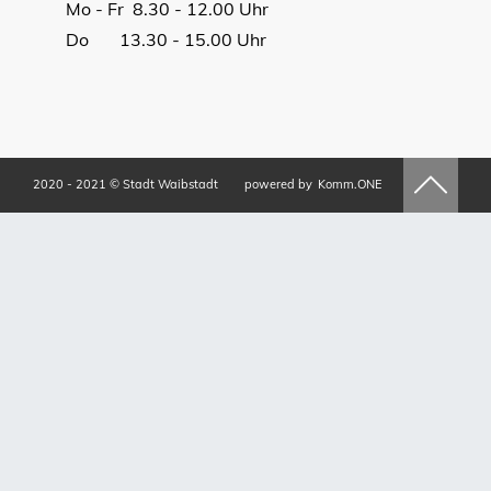
Mo - Fr 8.30 - 12.00 Uhr
Do 13.30 - 15.00 Uhr
2020 - 2021 © Stadt Waibstadt
powered by
Komm.ONE