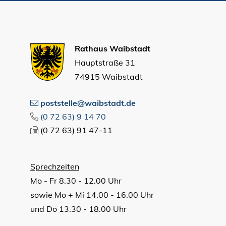
Rathaus Waibstadt
Hauptstraße 31
74915 Waibstadt
poststelle@waibstadt.de
(0
72
63) 9
14
70
(0
72
63) 91
47-11
Sprechzeiten
Mo - Fr 8.30 - 12.00 Uhr
sowie Mo + Mi 14.00 - 16.00 Uhr
und Do 13.30 - 18.00 Uhr