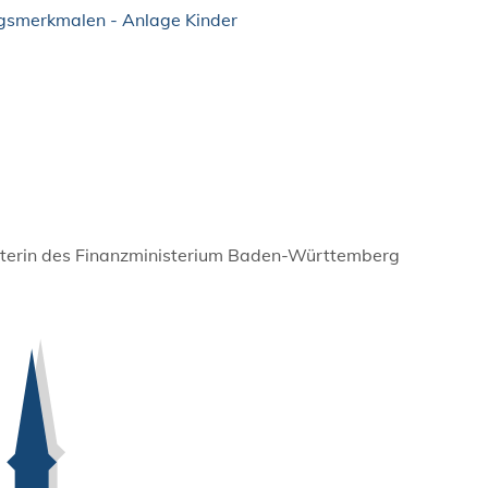
gsmerkmalen - Anlage Kinder
eterin des Finanzministerium Baden-Württemberg