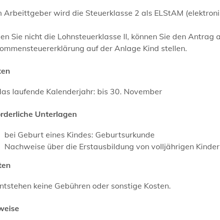
 Arbeittgeber wird die Steuerklasse 2 als ELStAM (elektron
n Sie nicht die Lohnsteuerklasse II, können Sie den Antrag a
kommensteuererklärung auf der Anlage Kind stellen.
ten
das laufende Kalenderjahr: bis 30. November
orderliche Unterlagen
bei Geburt eines Kindes: Geburtsurkunde
Nachweise über die Erstausbildung von volljährigen Kinde
ten
ntstehen keine Gebühren oder sonstige Kosten.
weise