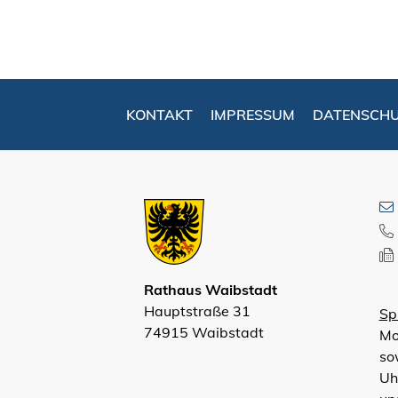
KONTAKT
IMPRESSUM
DATENSCH
Rathaus Waibstadt
Hauptstraße 31
Sp
74915 Waibstadt
Mo
so
Uh