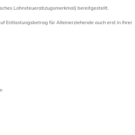
isches Lohnsteuerabzugsmerkmal) bereitgestellt.
uf Entlastungsbetrag für Alleinerziehende auch erst in Ihrer
rn