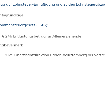
rag auf Lohnsteuer-Ermäßigung und zu den Lohnsteuerabzu
htsgrundlage
kommensteuergesetz (EStG)
:
§ 24b Entlastungsbetrag für Alleinerziehende
igabevermerk
11.2025 Oberfinanzdirektion Baden-Württemberg als Vertr