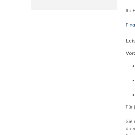
Ihr 
Fin
Lei
Vor
Für 
Sie 
übe