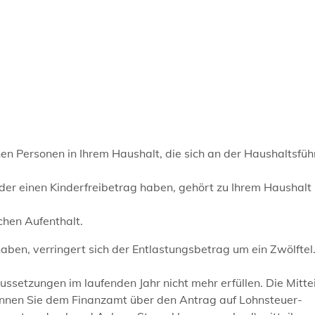
nen Personen in Ihrem Haushalt, die sich an der Haushaltsfü
der einen Kinderfreibetrag haben, gehört zu Ihrem Haushalt 
chen Aufenthalt.
aben, verringert sich der Entlastungsbetrag um ein Zwölftel
ussetzungen im laufenden Jahr nicht mehr erfüllen. Die Mitte
önnen Sie dem Finanzamt über den Antrag auf Lohnsteuer-