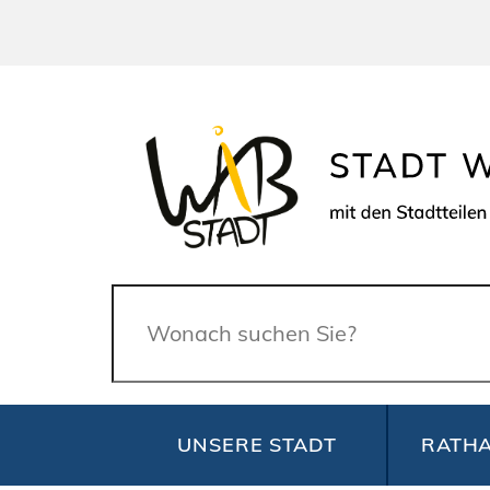
Suche
UNSERE STADT
RATHA