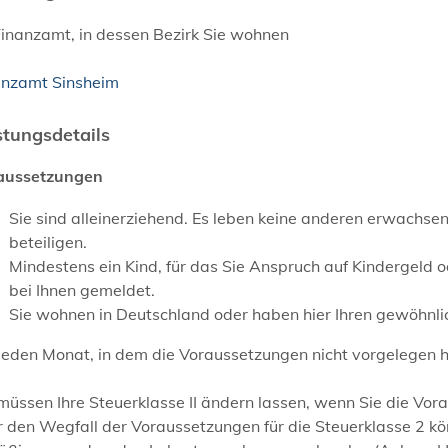
Finanzamt, in dessen Bezirk Sie wohnen
anzamt Sinsheim
stungsdetails
aussetzungen
Sie sind alleinerziehend. Es leben keine anderen erwachse
beteiligen.
Mindestens ein Kind, für das Sie Anspruch auf Kindergeld o
bei Ihnen gemeldet.
Sie wohnen in Deutschland oder haben hier Ihren gewöhnli
jeden Monat, in dem die Voraussetzungen nicht vorgelegen h
müssen Ihre Steuerklasse II ändern lassen, wenn Sie die Vora
r den Wegfall der Voraussetzungen für die Steuerklasse 2 k