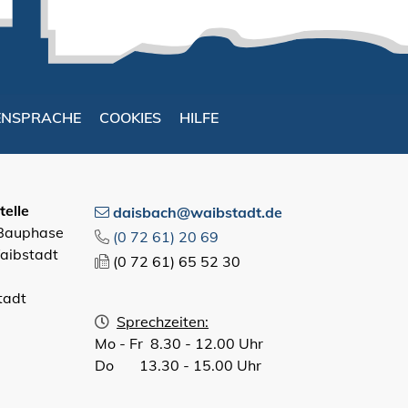
ENSPRACHE
COOKIES
HILFE
elle
daisbach@waibstadt.de
 Bauphase
(0
72
61) 20
69
aibstadt
(0
72
61) 65
52
30
tadt
Sprechzeiten:
Mo - Fr 8.30 - 12.00 Uhr
Do 13.30 - 15.00 Uhr