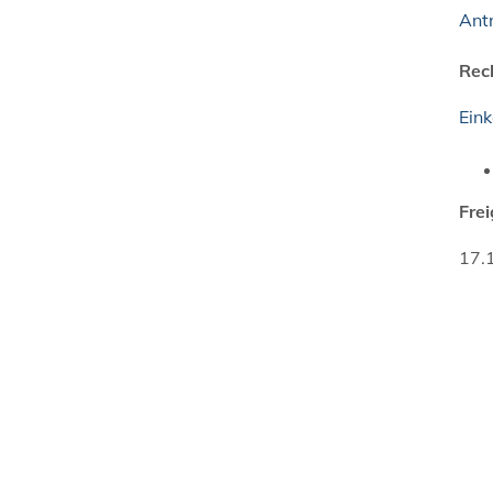
Ant
Rec
Ein
Fre
17.