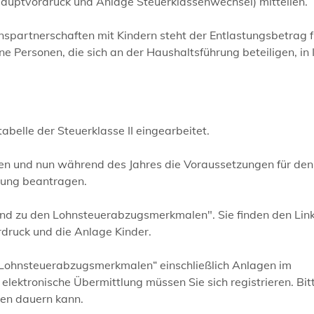
uptvordruck und Anlage Steuerklassenwechsel) mitteilen.
partnerschaften mit Kindern steht der Entlastungsbetrag f
ne Personen, die sich an der Haushaltsführung beteiligen, in
abelle der Steuerklasse II eingearbeitet.
ren und nun während des Jahres die Voraussetzungen für den
rung beantragen.
d zu den Lohnsteuerabzugsmerkmalen". Sie finden den Link
druck und die Anlage Kinder.
 Lohnsteuerabzugsmerkmalen“ einschließlich Anlagen im
 elektronische Übermittlung müssen Sie sich registrieren. Bit
hen dauern kann.